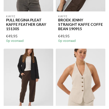
KAFFE
KAFFE
PULL REGINA PLEAT
BROEK JENNY
KAFFE FEATHER GRAY
STRAIGHT KAFFE COFFE
151305
BEAN 190915
€49,95
€49,95
Op voorraad
Op voorraad
€5,00 korting op je volgende bestelling
Schrijf je in voor onze nieuwsbrief om op de hoogte te blijven
over onze nieuwe collectie, en ontvang
5 euro korting
op je
volgende aankoop! 😀