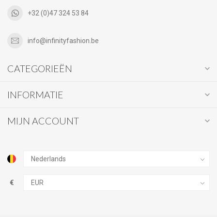
+32 (0)47 324 53 84
info@infinityfashion.be
CATEGORIEËN
INFORMATIE
MIJN ACCOUNT
€