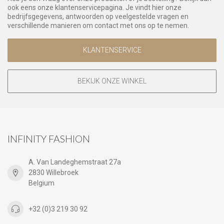
ook eens onze klantenservicepagina. Je vindt hier onze
bedrijfsgegevens, antwoorden op veelgestelde vragen en
verschillende manieren om contact met ons op te nemen.
KLANTENSERVICE
BEKIJK ONZE WINKEL
INFINITY FASHION
A. Van Landeghemstraat 27a
2830 Willebroek
Belgium
+32 (0)3 219 30 92