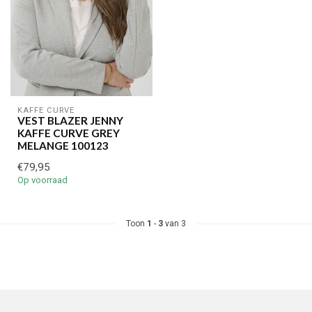
KAFFE CURVE
VEST BLAZER JENNY
KAFFE CURVE GREY
MELANGE 100123
€79,95
Op voorraad
Toon
1
-
3
van 3