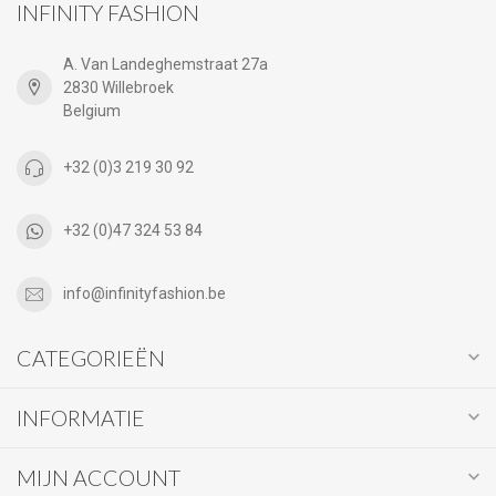
INFINITY FASHION
A. Van Landeghemstraat 27a
2830 Willebroek
Belgium
+32 (0)3 219 30 92
+32 (0)47 324 53 84
info@infinityfashion.be
CATEGORIEËN
INFORMATIE
MIJN ACCOUNT