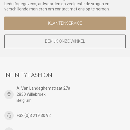
bedrijfsgegevens, antwoorden op veelgestelde vragen en
verschillende manieren om contact met ons op te nemen.
KLANTENSERVICE
BEKIJK ONZE WINKEL
INFINITY FASHION
A. Van Landeghemstraat 27a
2830 Willebroek
Belgium
+32 (0)3 219 30 92