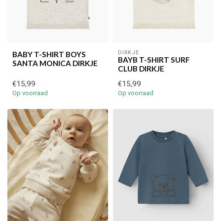
DIRKJE
BABY T-SHIRT BOYS
BAYB T-SHIRT SURF
SANTA MONICA DIRKJE
CLUB DIRKJE
€15,99
€15,99
Op voorraad
Op voorraad