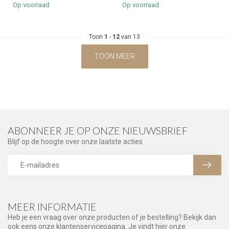
Op voorraad
Op voorraad
Toon
1
-
12
van 13
TOON MEER
ABONNEER JE OP ONZE NIEUWSBRIEF
Blijf op de hoogte over onze laatste acties
MEER INFORMATIE
Heb je een vraag over onze producten of je bestelling? Bekijk dan
ook eens onze klantenservicepagina. Je vindt hier onze