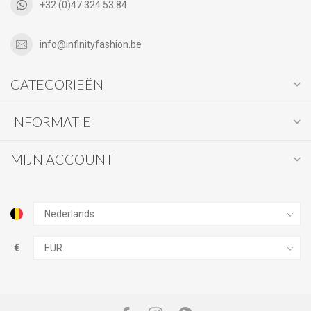
+32 (0)47 324 53 84
info@infinityfashion.be
CATEGORIEËN
INFORMATIE
MIJN ACCOUNT
€