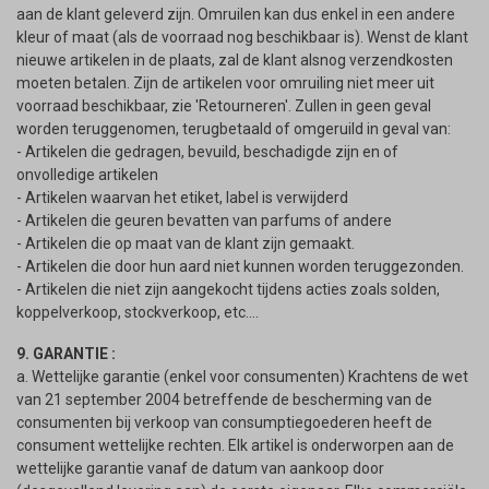
aan de klant geleverd zijn. Omruilen kan dus enkel in een andere
kleur of maat (als de voorraad nog beschikbaar is). Wenst de klant
nieuwe artikelen in de plaats, zal de klant alsnog verzendkosten
moeten betalen. Zijn de artikelen voor omruiling niet meer uit
voorraad beschikbaar, zie 'Retourneren'. Zullen in geen geval
worden teruggenomen, terugbetaald of omgeruild in geval van:
- Artikelen die gedragen, bevuild, beschadigde zijn en of
onvolledige artikelen
- Artikelen waarvan het etiket, label is verwijderd
- Artikelen die geuren bevatten van parfums of andere
- Artikelen die op maat van de klant zijn gemaakt.
- Artikelen die door hun aard niet kunnen worden teruggezonden.
- Artikelen die niet zijn aangekocht tijdens acties zoals solden,
koppelverkoop, stockverkoop, etc....
9. GARANTIE :
a. Wettelijke garantie (enkel voor consumenten) Krachtens de wet
van 21 september 2004 betreffende de bescherming van de
consumenten bij verkoop van consumptiegoederen heeft de
consument wettelijke rechten. Elk artikel is onderworpen aan de
wettelijke garantie vanaf de datum van aankoop door