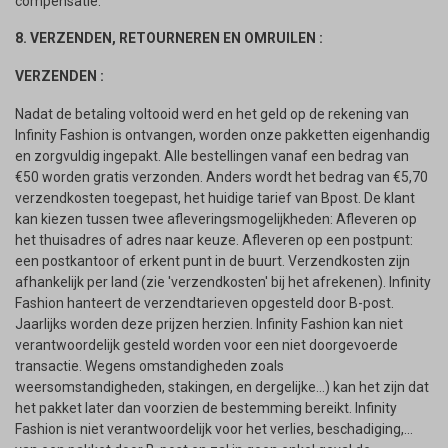
compensatie.
8. VERZENDEN, RETOURNEREN EN OMRUILEN :
VERZENDEN :
Nadat de betaling voltooid werd en het geld op de rekening van
Infinity Fashion is ontvangen, worden onze pakketten eigenhandig
en zorgvuldig ingepakt. Alle bestellingen vanaf een bedrag van
€50 worden gratis verzonden. Anders wordt het bedrag van €5,70
verzendkosten toegepast, het huidige tarief van Bpost. De klant
kan kiezen tussen twee afleveringsmogelijkheden: Afleveren op
het thuisadres of adres naar keuze. Afleveren op een postpunt:
een postkantoor of erkent punt in de buurt. Verzendkosten zijn
afhankelijk per land (zie 'verzendkosten' bij het afrekenen). Infinity
Fashion hanteert de verzendtarieven opgesteld door B-post.
Jaarlijks worden deze prijzen herzien. Infinity Fashion kan niet
verantwoordelijk gesteld worden voor een niet doorgevoerde
transactie. Wegens omstandigheden zoals
weersomstandigheden, stakingen, en dergelijke...) kan het zijn dat
het pakket later dan voorzien de bestemming bereikt. Infinity
Fashion is niet verantwoordelijk voor het verlies, beschadiging,...