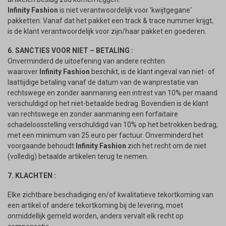
Infinity Fashion
is niet verantwoordelijk voor 'kwijtgegane'
pakketten. Vanaf dat het pakket een track & trace nummer krijgt,
is de klant verantwoordelijk voor zijn/haar pakket en goederen.
6. SANCTIES VOOR NIET – BETALING :
Onverminderd de uitoefening van andere rechten
waarover
Infinity Fashion
beschikt, is de klant ingeval van niet- of
laattijdige betaling vanaf de datum van de wanprestatie van
rechtswege en zonder aanmaning een intrest van 10% per maand
verschuldigd op het niet-betaalde bedrag. Bovendien is de klant
van rechtswege en zonder aanmaning een forfaitaire
schadeloosstelling verschuldigd van 10% op het betrokken bedrag,
met een minimum van 25 euro per factuur. Onverminderd het
voorgaande behoudt
Infinity Fashion
zich het recht om de niet
(volledig) betaalde artikelen terug te nemen.
7. KLACHTEN :
Elke zichtbare beschadiging en/of kwalitatieve tekortkoming van
een artikel of andere tekortkoming bij de levering, moet
onmiddellijk gemeld worden, anders vervalt elk recht op