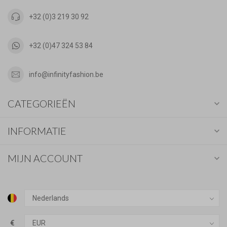
+32 (0)3 219 30 92
+32 (0)47 324 53 84
info@infinityfashion.be
CATEGORIEËN
INFORMATIE
MIJN ACCOUNT
€