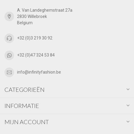
A. Van Landeghemstraat 27a
2830 Willebroek
Belgium
+32 (0)3 219 30 92
+32 (0)47 324 53 84
info@infinityfashion.be
CATEGORIEËN
INFORMATIE
MIJN ACCOUNT