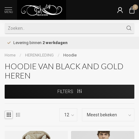
0
MENU
Levering binnen
2 werkdagen
Home
/
HERENKLEDING
/
Hoodie
HOODIE VAN BLACK AND GOLD
HEREN
FILTERS