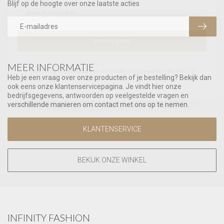
Blijf op de hoogte over onze laatste acties
Inschrijven
MEER INFORMATIE
Je korting is geldig bij een minimale bestelwaarde van €45,00
Heb je een vraag over onze producten of je bestelling? Bekijk dan
ook eens onze klantenservicepagina. Je vindt hier onze
bedrijfsgegevens, antwoorden op veelgestelde vragen en
verschillende manieren om contact met ons op te nemen.
KLANTENSERVICE
BEKIJK ONZE WINKEL
INFINITY FASHION