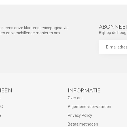
ABONNEER
ook eens onze klantenservicepagina. Je
Blijf op de hoog
agen en verschillende manieren om
IEËN
INFORMATIE
S
Over ons
NG
Algemene voorwaarden
G
Privacy Policy
Betaalmethoden