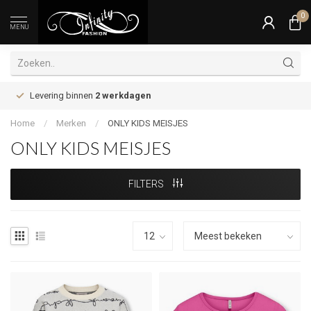
0
MENU
Levering binnen
2 werkdagen
Home
/
Merken
/
ONLY KIDS MEISJES
ONLY KIDS MEISJES
FILTERS