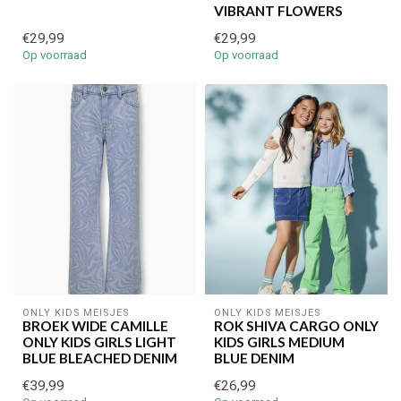
VIBRANT FLOWERS
€29,99
€29,99
Je korting is geldig bij een minimale bestelwaarde van €45,00
Op voorraad
Op voorraad
ONLY KIDS MEISJES
ONLY KIDS MEISJES
BROEK WIDE CAMILLE
ROK SHIVA CARGO ONLY
ONLY KIDS GIRLS LIGHT
KIDS GIRLS MEDIUM
BLUE BLEACHED DENIM
BLUE DENIM
€39,99
€26,99