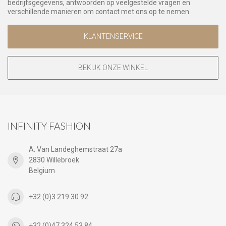
bedrijfsgegevens, antwoorden op veelgestelde vragen en
verschillende manieren om contact met ons op te nemen.
KLANTENSERVICE
BEKIJK ONZE WINKEL
INFINITY FASHION
A. Van Landeghemstraat 27a
2830 Willebroek
Belgium
+32 (0)3 219 30 92
+32 (0)47 324 53 84