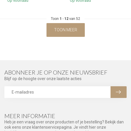
Op voorraad
Op voorraad
Toon
1
-
12
van 52
TOON MEER
ABONNEER JE OP ONZE NIEUWSBRIEF
Blijf op de hoogte over onze laatste acties
MEER INFORMATIE
Heb je een vraag over onze producten of je bestelling? Bekijk dan
ook eens onze klantenservicepagina. Je vindt hier onze