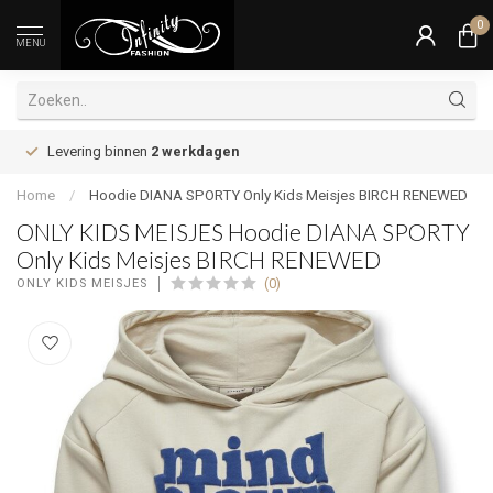
0
MENU
Levering binnen
2 werkdagen
Home
/
Hoodie DIANA SPORTY Only Kids Meisjes BIRCH RENEWED
ONLY KIDS MEISJES Hoodie DIANA SPORTY
Only Kids Meisjes BIRCH RENEWED
(0)
ONLY KIDS MEISJES