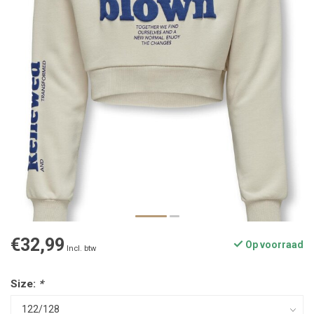
€32,99
Op voorraad
Incl. btw
Size:
*