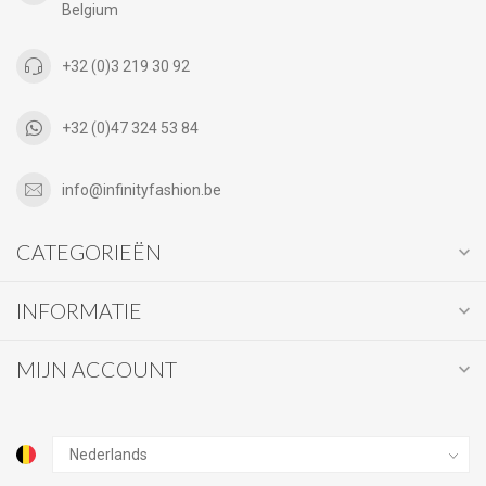
Belgium
+32 (0)3 219 30 92
+32 (0)47 324 53 84
info@infinityfashion.be
CATEGORIEËN
INFORMATIE
MIJN ACCOUNT