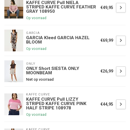
KAFFE CURVE Pull NIELA
STRIPED KAFFE CURVE FEATHER
€49,95
GRAY 108950
Op voorraad
GARCIA
GARCIA Kleed GARCIA HAZEL
€69,99
BLOOM
Op voorraad
ONLY
ONLY Short SIESTA ONLY
€26,99
MOONBEAM
Niet op voorraad
KAFFE CURVE
KAFFE CURVE Pull LIZZY
STRIPED KAFFE CURVE PINK
€44,95
HALF STRIPE 108978
Op voorraad
KAFFE CURVE