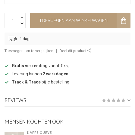
TOEVOEGEN AAN WINKELWAGEN
1 dag
Toevoegen om te vergelijken
Deel dit product
Gratis verzending
vanaf €75,-
Levering binnen
2 werkdagen
Track & Trace
bij je bestelling
REVIEWS
MENSEN KOCHTEN OOK
KAFFE CURVE