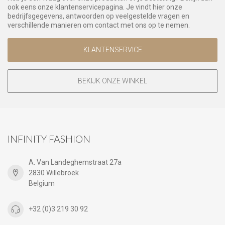
ook eens onze klantenservicepagina. Je vindt hier onze
bedrijfsgegevens, antwoorden op veelgestelde vragen en
verschillende manieren om contact met ons op te nemen.
KLANTENSERVICE
BEKIJK ONZE WINKEL
INFINITY FASHION
A. Van Landeghemstraat 27a
2830 Willebroek
Belgium
+32 (0)3 219 30 92