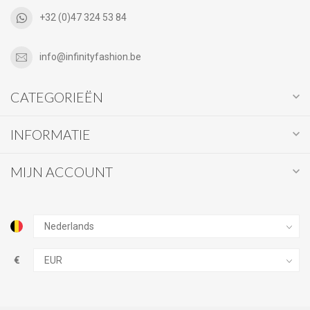
+32 (0)47 324 53 84
info@infinityfashion.be
CATEGORIEËN
INFORMATIE
MIJN ACCOUNT
€