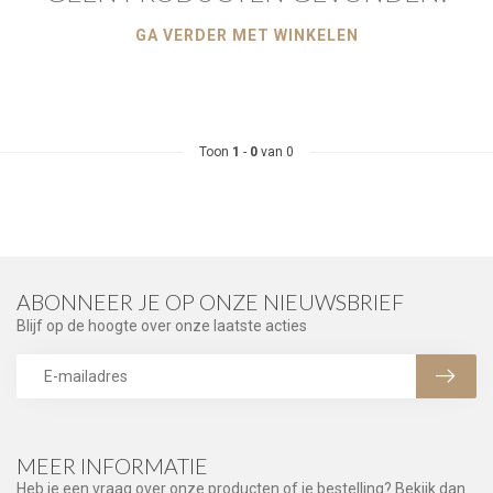
GA VERDER MET WINKELEN
Toon
1
-
0
van 0
ABONNEER JE OP ONZE NIEUWSBRIEF
Blijf op de hoogte over onze laatste acties
MEER INFORMATIE
Heb je een vraag over onze producten of je bestelling? Bekijk dan