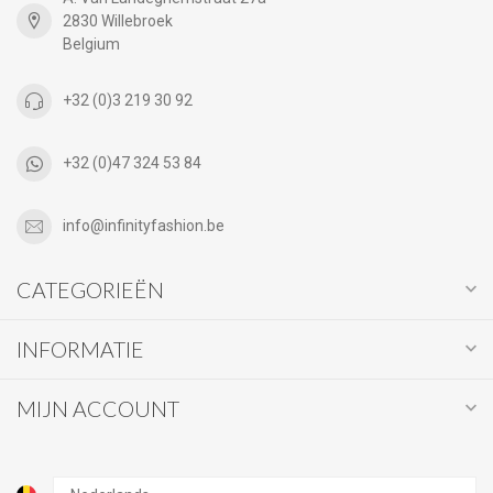
2830 Willebroek
Belgium
+32 (0)3 219 30 92
+32 (0)47 324 53 84
info@infinityfashion.be
CATEGORIEËN
INFORMATIE
MIJN ACCOUNT