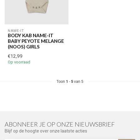
NAME-IT
BODY KAB NAME-IT
BABY PEYOTE MELANGE
(NOOS) GIRLS
€12,99
Op voorraad
Toon
1
-
5
van 5
ABONNEER JE OP ONZE NIEUWSBRIEF
Blijf op de hoogte over onze laatste acties