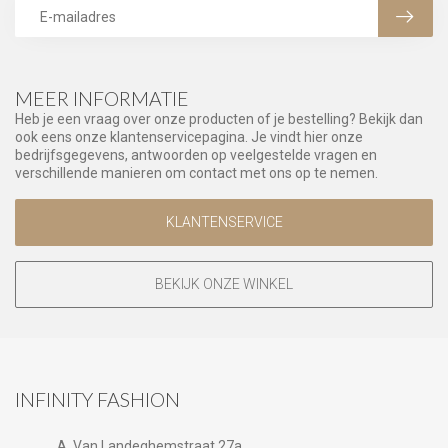
MEER INFORMATIE
Heb je een vraag over onze producten of je bestelling? Bekijk dan
ook eens onze klantenservicepagina. Je vindt hier onze
bedrijfsgegevens, antwoorden op veelgestelde vragen en
verschillende manieren om contact met ons op te nemen.
KLANTENSERVICE
BEKIJK ONZE WINKEL
INFINITY FASHION
A. Van Landeghemstraat 27a