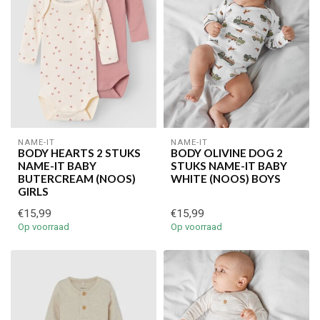
NAME-IT
NAME-IT
BODY HEARTS 2 STUKS
BODY OLIVINE DOG 2
NAME-IT BABY
STUKS NAME-IT BABY
BUTERCREAM (NOOS)
WHITE (NOOS) BOYS
GIRLS
€15,99
€15,99
Op voorraad
Op voorraad