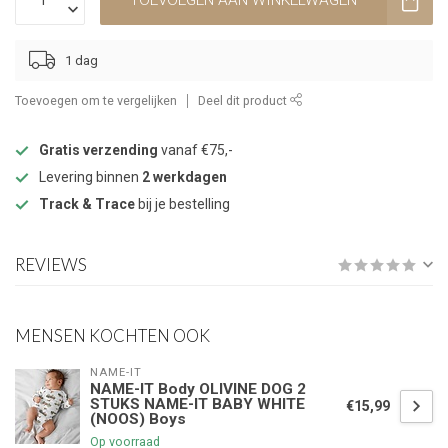
TOEVOEGEN AAN WINKELWAGEN
1 dag
Toevoegen om te vergelijken
Deel dit product
Gratis verzending
vanaf €75,-
Levering binnen
2 werkdagen
Track & Trace
bij je bestelling
REVIEWS
MENSEN KOCHTEN OOK
NAME-IT
NAME-IT Body OLIVINE DOG 2
STUKS NAME-IT BABY WHITE
€15,99
(NOOS) Boys
Op voorraad