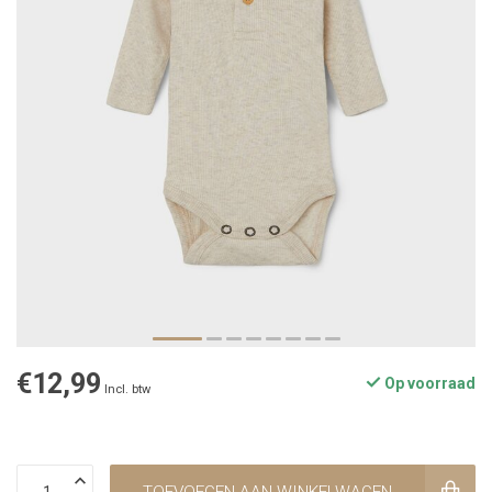
€12,99
Op voorraad
Incl. btw