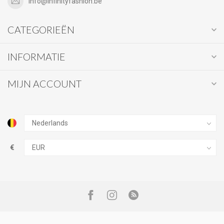
info@infinityfashion.be
CATEGORIEËN
INFORMATIE
MIJN ACCOUNT
€