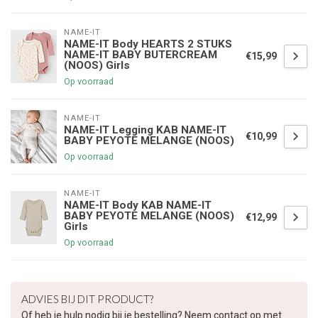
NAME-IT
NAME-IT Body HEARTS 2 STUKS
NAME-IT BABY BUTERCREAM
€15,99
(NOOS) Girls
Op voorraad
NAME-IT
NAME-IT Legging KAB NAME-IT
€10,99
BABY PEYOTE MELANGE (NOOS)
Op voorraad
NAME-IT
NAME-IT Body KAB NAME-IT
BABY PEYOTE MELANGE (NOOS)
€12,99
Girls
Op voorraad
ADVIES BIJ DIT PRODUCT?
Of heb je hulp nodig bij je bestelling? Neem contact op met