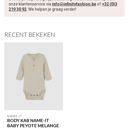
onze klantenservice via
info@infinityfashion.be
of
+32 (0)3
219 30 92
. We helpen je graag verder!
RECENT BEKEKEN
NAME-IT
BODY KAB NAME-IT
BABY PEYOTE MELANGE