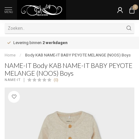
0
MENU
Levering binnen
2 werkdagen
Home
/
Body KAB NAME-IT BABY PEYOTE MELANGE (NOOS) Boys
NAME-IT Body KAB NAME-IT BABY PEYOTE
MELANGE (NOOS) Boys
(0)
NAME-IT