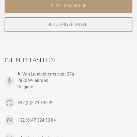
KLANTENSERVICE
BEKIJK ONZE WINKEL
INFINITY FASHION
A. Van Landeghemstraat 27a
2830 Willebroek
Belgium
+32 (0)3 219 30 92
+32 (0)47 324 53 84