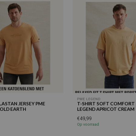
D
PME LEGEND
ELASTAN JERSEY PME
T-SHIRT SOFT COMFORT
GOLD EARTH
LEGEND APRICOT CREAM
€49,99
Op voorraad