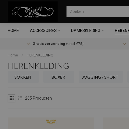
HOME
ACCESSOIRES
DAMESKLEDING
HEREN
Gratis verzending
vanaf €75,-
Home
/
HERENKLEDING
HERENKLEDING
SOKKEN
BOXER
JOGGING / SHORT
265
Producten