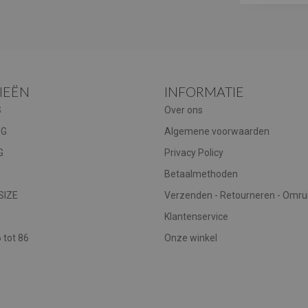
IEËN
INFORMATIE
S
Over ons
NG
Algemene voorwaarden
G
Privacy Policy
Betaalmethoden
SIZE
Verzenden - Retourneren - Omru
Klantenservice
tot 86
Onze winkel