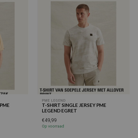
PME LEGEND
 PME
T-SHIRT SINGLE JERSEY PME
LEGEND EGRET
€49,99
Op voorraad