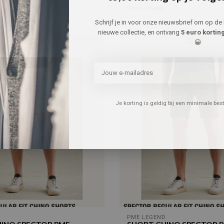
Op voorraad
Schrijf je in voor onze nieuwsbrief om op de 
nieuwe collectie, en ontvang
5 euro kortin
😀
Je korting is geldig bij een minimale be
D
PME LEGEND