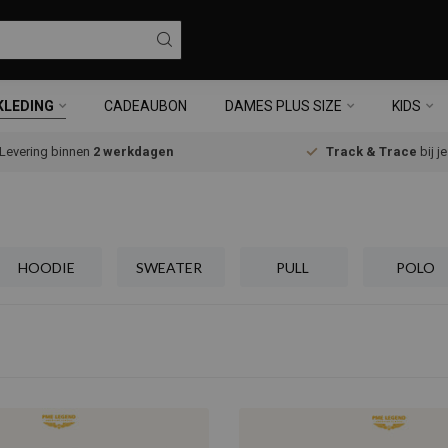
KLEDING
CADEAUBON
DAMES PLUS SIZE
KIDS
Levering binnen
2 werkdagen
Track & Trace
bij j
HOODIE
SWEATER
PULL
POLO