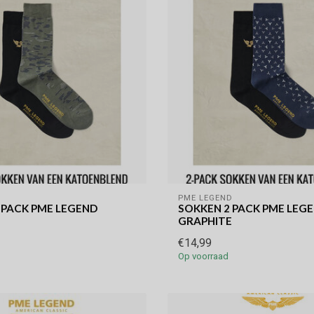
D
PME LEGEND
 PACK PME LEGEND
SOKKEN 2 PACK PME LEG
GRAPHITE
€14,99
Op voorraad