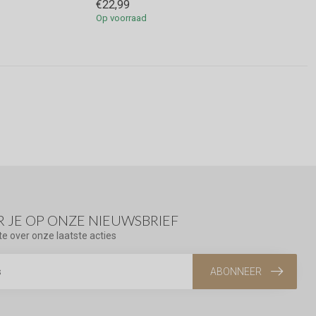
€22,99
Op voorraad
 JE OP ONZE NIEUWSBRIEF
te over onze laatste acties
ABONNEER