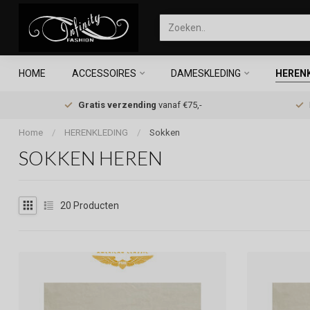
HOME
ACCESSOIRES
DAMESKLEDING
HEREN
Gratis verzending
vanaf €75,-
Home
/
HERENKLEDING
/
Sokken
SOKKEN HEREN
20
Producten