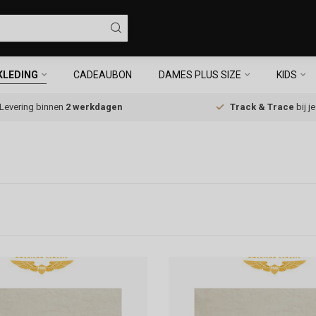
KLEDING
CADEAUBON
DAMES PLUS SIZE
KIDS
Levering binnen
2 werkdagen
Track & Trace
bij j