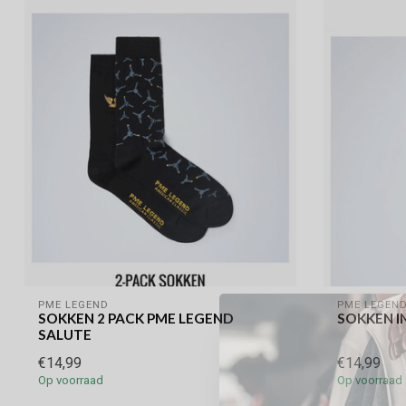
PME LEGEND
PME LEGEN
SOKKEN 2 PACK PME LEGEND
SOKKEN I
SALUTE
€14,99
€14,99
Op voorraad
Op voorraad