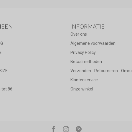
IEËN
INFORMATIE
S
Over ons
NG
Algemene voorwaarden
G
Privacy Policy
Betaalmethoden
SIZE
Verzenden - Retourneren - Omru
Klantenservice
tot 86
Onze winkel