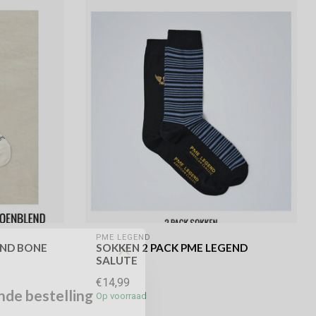
PME LEGEND
END BONE
SOKKEN 2 PACK PME LEGEND
SALUTE
€14,99
nde bestelling
Op voorraad