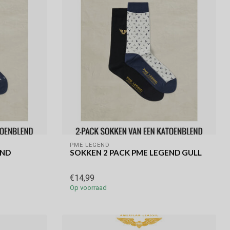
PME LEGEND
END
SOKKEN 2 PACK PME LEGEND GULL
€14,99
Op voorraad