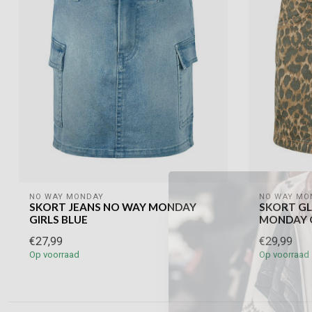
NO WAY MONDAY
NO WAY MO
SKORT JEANS NO WAY MONDAY
SKORT G
GIRLS BLUE
MONDAY G
€27,99
€29,99
Op voorraad
Op voorraad