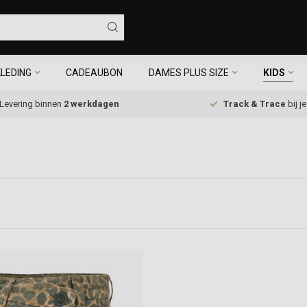
LEDING
CADEAUBON
DAMES PLUS SIZE
KIDS
Levering binnen
2 werkdagen
Track & Trace
bij j