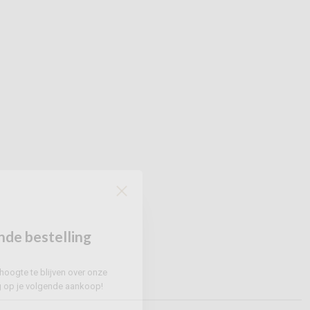
nde bestelling
hoogte te blijven over onze
g
op je volgende aankoop!