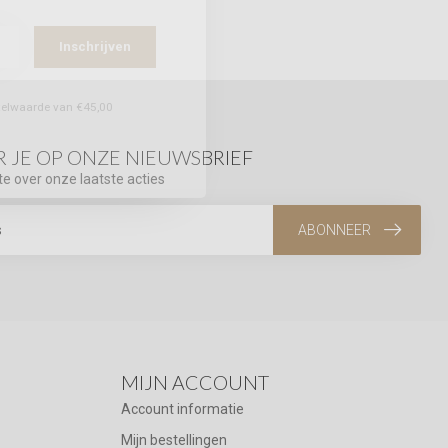
Inschrijven
stelwaarde van €45,00
 JE OP ONZE NIEUWSBRIEF
te over onze laatste acties
ABONNEER
MIJN ACCOUNT
Account informatie
Mijn bestellingen