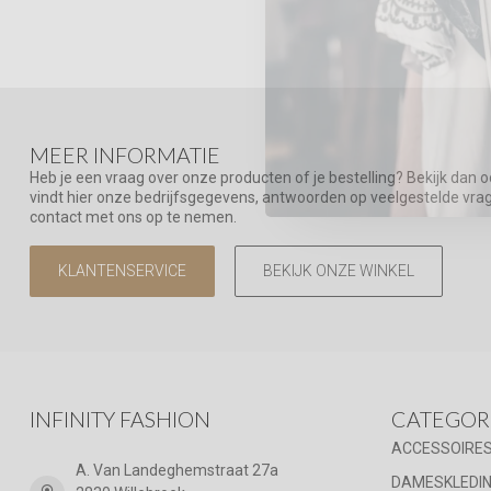
MEER INFORMATIE
Heb je een vraag over onze producten of je bestelling? Bekijk dan 
vindt hier onze bedrijfsgegevens, antwoorden op veelgestelde vr
contact met ons op te nemen.
KLANTENSERVICE
BEKIJK ONZE WINKEL
INFINITY FASHION
CATEGOR
ACCESSOIRE
A. Van Landeghemstraat 27a
DAMESKLEDI