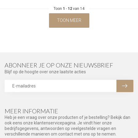
Toon
1
-
12
van 14
TOON MEER
ABONNEER JE OP ONZE NIEUWSBRIEF
Blijf op de hoogte over onze laatste acties
MEER INFORMATIE
Heb je een vraag over onze producten of je bestelling? Bekijk dan
ook eens onze klantenservicepagina. Je vindt hier onze
bedrijfsgegevens, antwoorden op veelgestelde vragen en
verschillende manieren om contact met ons op te nemen.