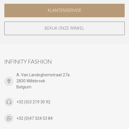
KLANTENSERVICE
BEKIJK ONZE WINKEL
INFINITY FASHION
A. Van Landeghemstraat 27a
2830 Willebroek
Belgium
+32 (0)3 219 30 92
+32 (0)47 324 53 84