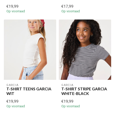
€19,99
€17,99
Je korting is geldig bij een minimale bestelwaarde van €45,00
Op voorraad
Op voorraad
GARCIA
GARCIA
T-SHIRT TEENS GARCIA
T-SHIRT STRIPE GARCIA
WIT
WHITE-BLACK
€19,99
€19,99
Op voorraad
Op voorraad