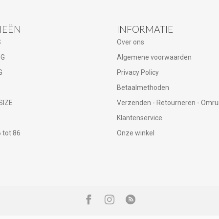
IEËN
INFORMATIE
S
Over ons
NG
Algemene voorwaarden
G
Privacy Policy
Betaalmethoden
SIZE
Verzenden - Retourneren - Omru
Klantenservice
tot 86
Onze winkel