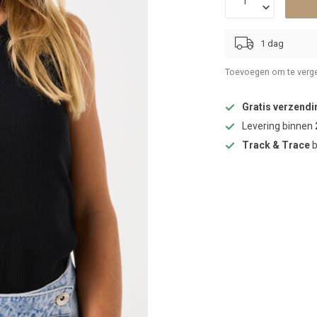
1 dag
Toevoegen om te verge
Gratis verzendi
Levering binnen
Track & Trace
b