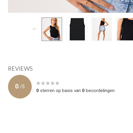
REVIEWS
0
/
5
0
sterren op basis van
0
beoordelingen