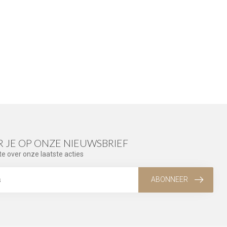
 JE OP ONZE NIEUWSBRIEF
te over onze laatste acties
ABONNEER