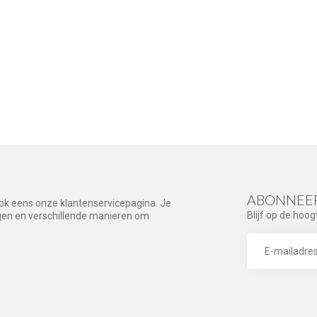
ABONNEER
ook eens onze klantenservicepagina. Je
Blijf op de hoog
agen en verschillende manieren om