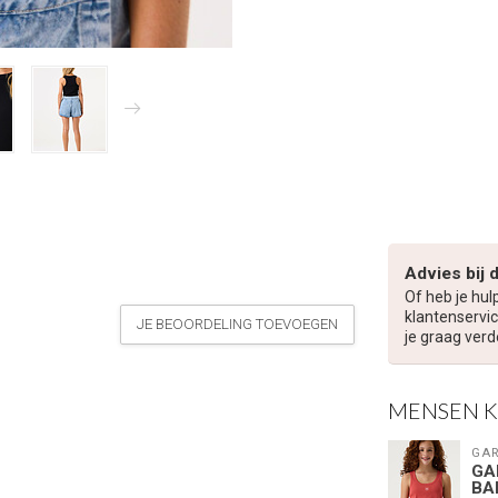
Advies bij 
Of heb je hul
klantenservic
JE BEOORDELING TOEVOEGEN
je graag verd
MENSEN 
GAR
GA
BA