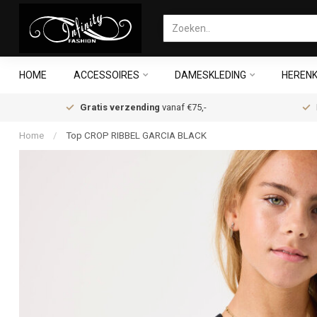
HOME
ACCESSOIRES
DAMESKLEDING
HERENK
Gratis verzending
vanaf €75,-
Home
/
Top CROP RIBBEL GARCIA BLACK