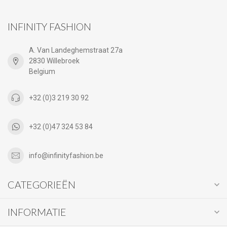
INFINITY FASHION
A. Van Landeghemstraat 27a
2830 Willebroek
Belgium
+32 (0)3 219 30 92
+32 (0)47 324 53 84
info@infinityfashion.be
CATEGORIEËN
INFORMATIE