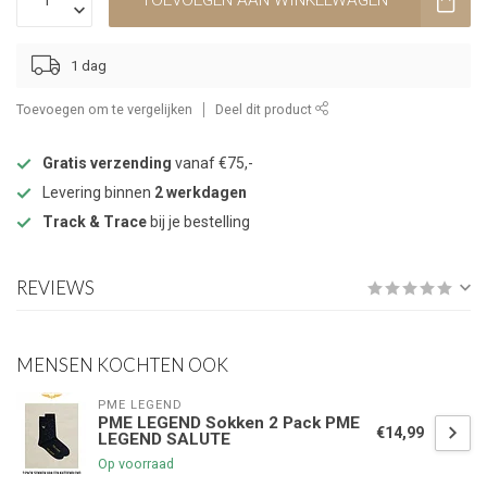
TOEVOEGEN AAN WINKELWAGEN
1 dag
Toevoegen om te vergelijken
Deel dit product
Gratis verzending
vanaf €75,-
Levering binnen
2 werkdagen
Track & Trace
bij je bestelling
REVIEWS
MENSEN KOCHTEN OOK
PME LEGEND
PME LEGEND Sokken 2 Pack PME
€14,99
LEGEND SALUTE
Op voorraad