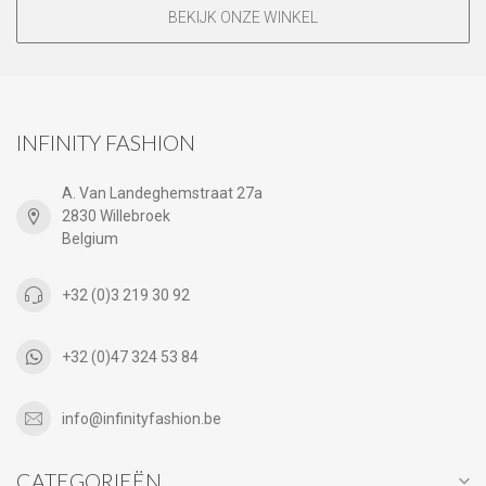
BEKIJK ONZE WINKEL
INFINITY FASHION
A. Van Landeghemstraat 27a
2830 Willebroek
Belgium
+32 (0)3 219 30 92
+32 (0)47 324 53 84
info@infinityfashion.be
CATEGORIEËN