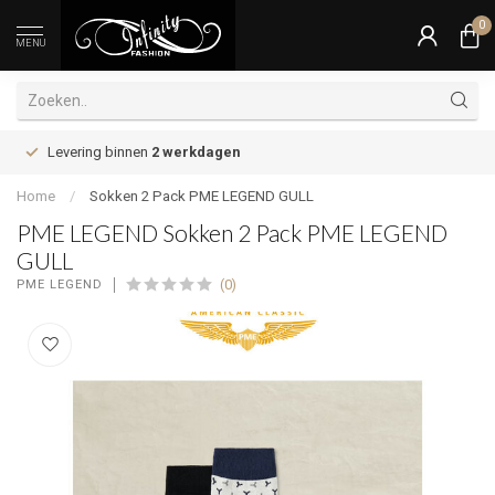
0
MENU
Levering binnen
2 werkdagen
Home
/
Sokken 2 Pack PME LEGEND GULL
PME LEGEND Sokken 2 Pack PME LEGEND
GULL
(0)
PME LEGEND