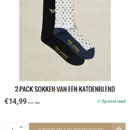
€14,99
Op voorraad
Incl. btw