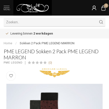
0
MENU
Levering binnen
2 werkdagen
Home
/
Sokken 2 Pack PME LEGEND MARRON
PME LEGEND Sokken 2 Pack PME LEGEND
MARRON
(0)
PME LEGEND