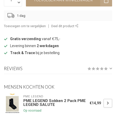
TOEVOEGEN AAN WINKELWAGEN
1 dag
Toevoegen om te vergelijken
Deel dit product
Gratis verzending
vanaf €75,-
Levering binnen
2 werkdagen
Track & Trace
bij je bestelling
REVIEWS
MENSEN KOCHTEN OOK
PME LEGEND
PME LEGEND Sokken 2 Pack PME
€14,99
LEGEND SALUTE
Op voorraad