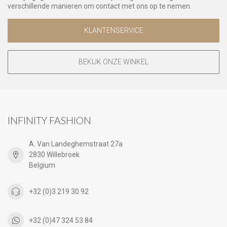
verschillende manieren om contact met ons op te nemen.
KLANTENSERVICE
BEKIJK ONZE WINKEL
INFINITY FASHION
A. Van Landeghemstraat 27a
2830 Willebroek
Belgium
+32 (0)3 219 30 92
+32 (0)47 324 53 84