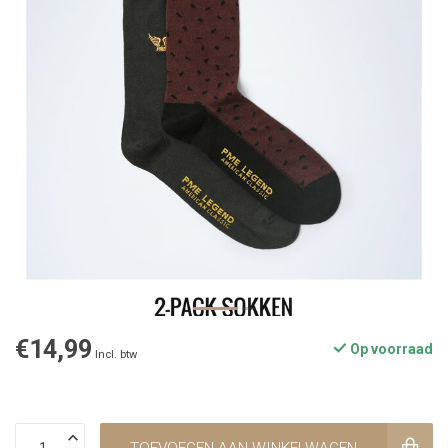
€14,99
Op voorraad
Incl. btw