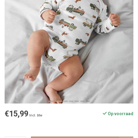
€15,99
Op voorraad
Incl. btw