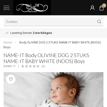
0
MENU
Levering binnen
2 werkdagen
Home
/
Body OLIVINE DOG 2 STUKS NAME-IT BABY WHITE (NOOS)
Boys
NAME-IT Body OLIVINE DOG 2 STUKS
NAME-IT BABY WHITE (NOOS) Boys
(0)
NAME-IT