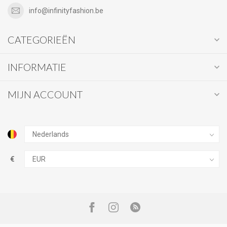
info@infinityfashion.be
CATEGORIEËN
INFORMATIE
MIJN ACCOUNT
€