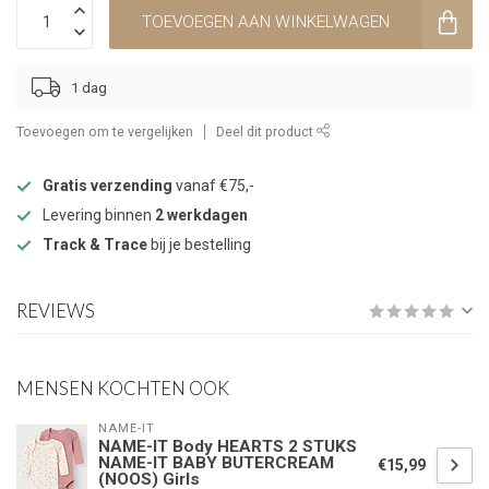
TOEVOEGEN AAN WINKELWAGEN
1 dag
Toevoegen om te vergelijken
Deel dit product
Gratis verzending
vanaf €75,-
Levering binnen
2 werkdagen
Track & Trace
bij je bestelling
REVIEWS
MENSEN KOCHTEN OOK
NAME-IT
NAME-IT Body HEARTS 2 STUKS
NAME-IT BABY BUTERCREAM
€15,99
(NOOS) Girls