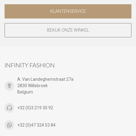
KLANTENSERVICE
BEKIJK ONZE WINKEL
INFINITY FASHION
A. Van Landeghemstraat 27a
2830 Willebroek
Belgium
+32 (0)3 219 30 92
+32 (0)47 324 53 84