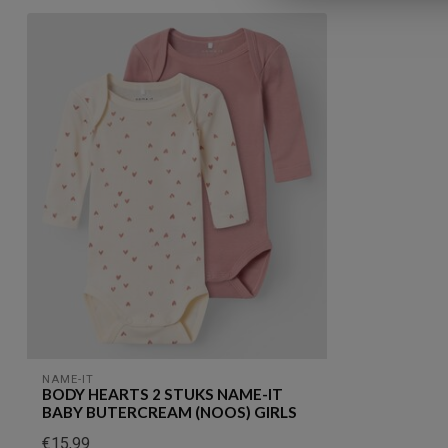
NAME-IT
BODY HEARTS 2 STUKS NAME-IT
BABY BUTERCREAM (NOOS) GIRLS
€15,99