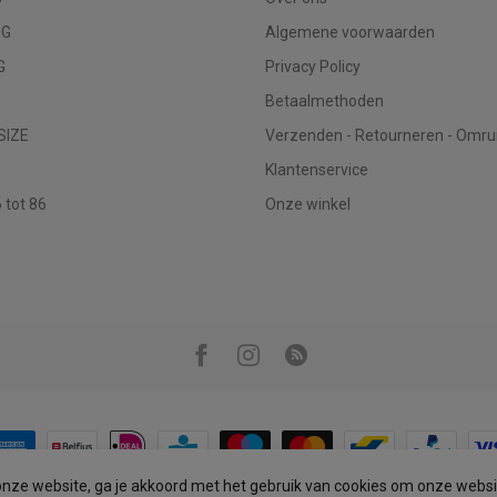
NG
Algemene voorwaarden
G
Privacy Policy
Betaalmethoden
SIZE
Verzenden - Retourneren - Omru
Klantenservice
tot 86
Onze winkel
onze website, ga je akkoord met het gebruik van cookies om onze websi
© Copyright 2026 Infinity Fashion