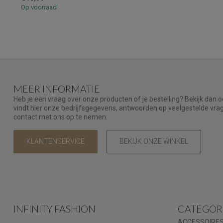
Op voorraad
MEER INFORMATIE
Heb je een vraag over onze producten of je bestelling? Bekijk dan 
vindt hier onze bedrijfsgegevens, antwoorden op veelgestelde vr
contact met ons op te nemen.
KLANTENSERVICE
BEKIJK ONZE WINKEL
INFINITY FASHION
CATEGOR
ACCESSOIRE