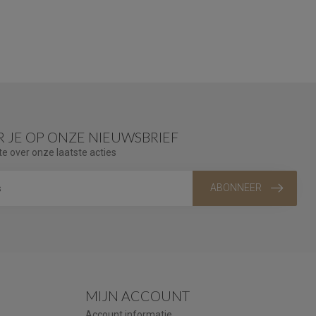
 JE OP ONZE NIEUWSBRIEF
te over onze laatste acties
ABONNEER
MIJN ACCOUNT
Account informatie