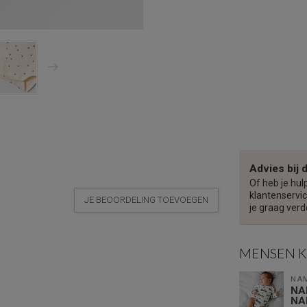
Advies bij 
Of heb je hul
klantenservic
JE BEOORDELING TOEVOEGEN
je graag verd
MENSEN 
NAM
NA
NA