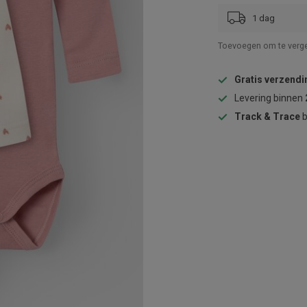
1 dag
Toevoegen om te verge
Gratis verzendi
Levering binnen
Track & Trace
b