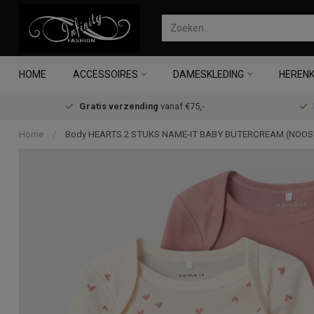
HOME
ACCESSOIRES
DAMESKLEDING
HERENK
Gratis verzending
vanaf €75,-
Home
/
Body HEARTS 2 STUKS NAME-IT BABY BUTERCREAM (NOOS) 