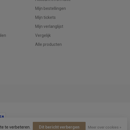
Mijn bestellingen
Mijn tickets
Mijn verlanglijst
ilen
Vergelijk
Alle producten
te te verbeteren.
Dit bericht verbergen
Meer over cookies »