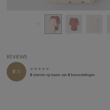
REVIEWS
0
/
5
0
sterren op basis van
0
beoordelingen