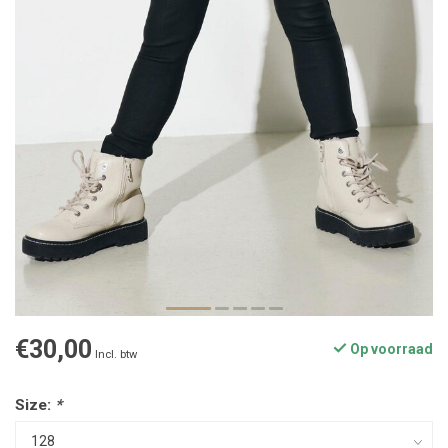
€30,00
Op voorraad
Incl. btw
Size:
*