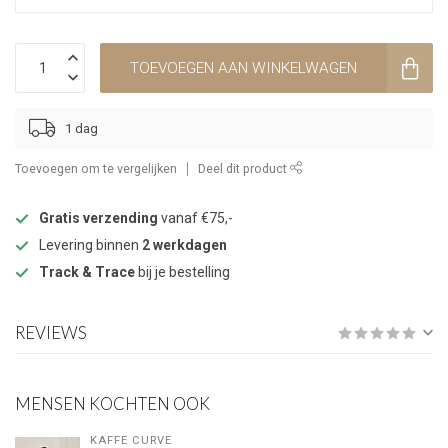
TOEVOEGEN AAN WINKELWAGEN
1 dag
Toevoegen om te vergelijken
Deel dit product
Gratis verzending
vanaf €75,-
Levering binnen
2 werkdagen
Track & Trace
bij je bestelling
REVIEWS
MENSEN KOCHTEN OOK
KAFFE CURVE