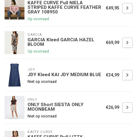
KAFFE CURVE Pull NIELA
STRIPED KAFFE CURVE FEATHER
€49,95
GRAY 108950
Op voorraad
GARCIA
GARCIA Kleed GARCIA HAZEL
€69,99
BLOOM
Op voorraad
JDY
JDY Kleed KAI JDY MEDIUM BLUE
€34,99
Niet op voorraad
ONLY
ONLY Short SIESTA ONLY
€26,99
MOONBEAM
Niet op voorraad
KAFFE CURVE