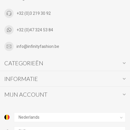
+32 (0)3 219 30 92
+32 (0)47 324 53 84
info@infinityfashion.be
CATEGORIEËN
INFORMATIE
MIJN ACCOUNT