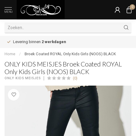
0
MENU
Levering binnen
2 werkdagen
Home
/
Broek Coated ROYAL Only Kids Girls (NOOS) BLACK
ONLY KIDS MEISJES Broek Coated ROYAL
Only Kids Girls (NOOS) BLACK
(0)
ONLY KIDS MEISJES