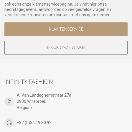
ook eens onze klantenservicepagina. Je vindt hier onze
bedrijfsgegevens, antwoorden op veelgestelde vragen en
verschillende manieren om contact met ons op te nemen.
KLANTENSERVICE
BEKIJK ONZE WINKEL
INFINITY FASHION
A. Van Landeghemstraat 27a
2830 Willebroek
Belgium
+32 (0)3 219 30 92