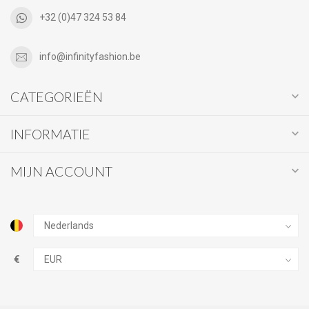
+32 (0)47 324 53 84
info@infinityfashion.be
CATEGORIEËN
INFORMATIE
MIJN ACCOUNT
€