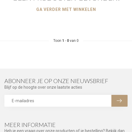
GA VERDER MET WINKELEN
Toon
1
-
0
van 0
ABONNEER JE OP ONZE NIEUWSBRIEF
Blijf op de hoogte over onze laatste acties
MEER INFORMATIE
Heb je een vraag over onze producten of je bestelling? Bekijk dan