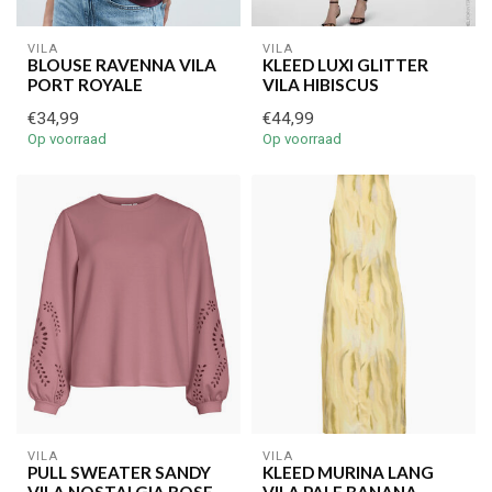
VILA
VILA
BLOUSE RAVENNA VILA
KLEED LUXI GLITTER
PORT ROYALE
VILA HIBISCUS
€34,99
€44,99
Op voorraad
Op voorraad
VILA
VILA
PULL SWEATER SANDY
KLEED MURINA LANG
VILA NOSTALGIA ROSE
VILA PALE BANANA