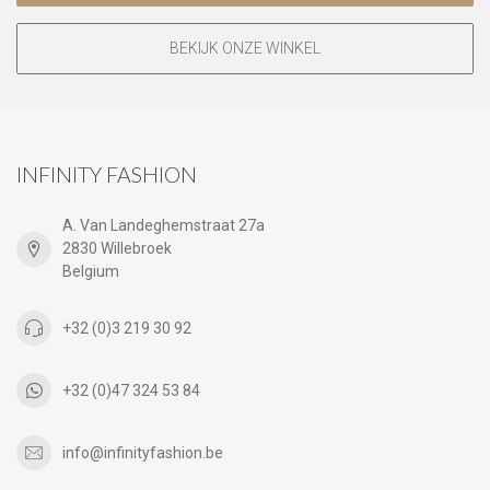
BEKIJK ONZE WINKEL
INFINITY FASHION
A. Van Landeghemstraat 27a
2830 Willebroek
Belgium
+32 (0)3 219 30 92
+32 (0)47 324 53 84
info@infinityfashion.be