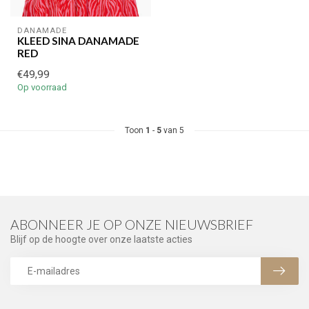
DANAMADE
KLEED SINA DANAMADE
RED
€49,99
Op voorraad
Toon
1
-
5
van 5
ABONNEER JE OP ONZE NIEUWSBRIEF
Blijf op de hoogte over onze laatste acties