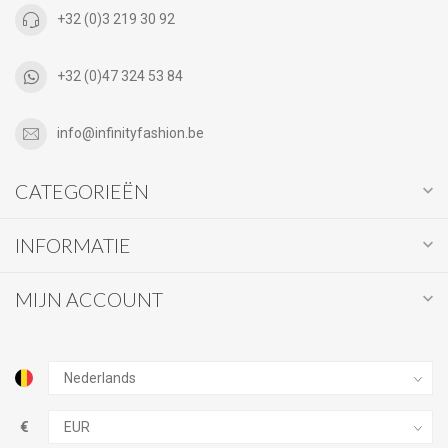
+32 (0)3 219 30 92
+32 (0)47 324 53 84
info@infinityfashion.be
CATEGORIEËN
INFORMATIE
MIJN ACCOUNT
€