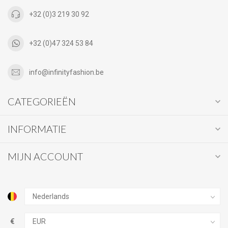
+32 (0)3 219 30 92
+32 (0)47 324 53 84
info@infinityfashion.be
CATEGORIEËN
INFORMATIE
MIJN ACCOUNT
€