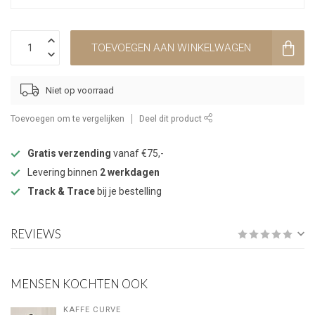
TOEVOEGEN AAN WINKELWAGEN
Niet op voorraad
Toevoegen om te vergelijken
Deel dit product
Gratis verzending
vanaf €75,-
Levering binnen
2 werkdagen
Track & Trace
bij je bestelling
REVIEWS
MENSEN KOCHTEN OOK
KAFFE CURVE