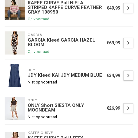
KAFFE CURVE Pull NIELA
STRIPED KAFFE CURVE FEATHER
€49,95
GRAY 108950
Op voorraad
GARCIA
GARCIA Kleed GARCIA HAZEL
€69,99
BLOOM
Op voorraad
JDY
JDY Kleed KAI JDY MEDIUM BLUE
€34,99
Niet op voorraad
ONLY
ONLY Short SIESTA ONLY
€26,99
MOONBEAM
Niet op voorraad
KAFFE CURVE