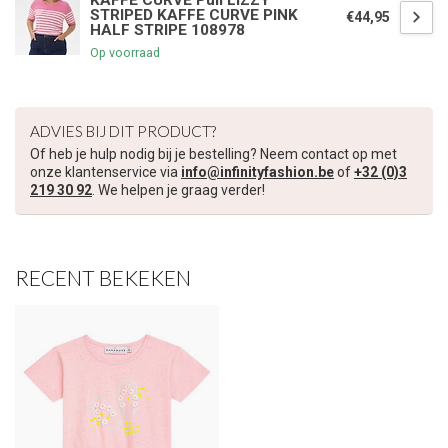
KAFFE CURVE Pull LIZZY
STRIPED KAFFE CURVE PINK
€44,95
HALF STRIPE 108978
Op voorraad
ADVIES BIJ DIT PRODUCT?
Of heb je hulp nodig bij je bestelling? Neem contact op met
onze klantenservice via
info@infinityfashion.be
of
+32 (0)3
219 30 92
. We helpen je graag verder!
RECENT BEKEKEN