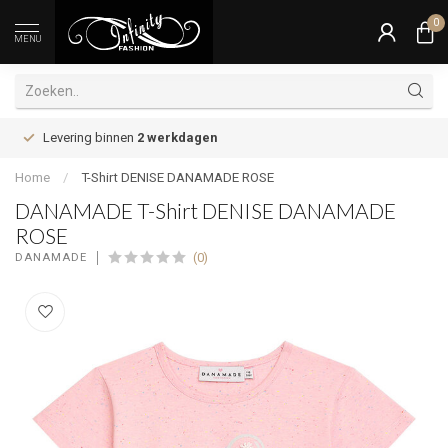
0
MENU
Levering binnen
2 werkdagen
Home
/
T-Shirt DENISE DANAMADE ROSE
DANAMADE T-Shirt DENISE DANAMADE
ROSE
(0)
DANAMADE