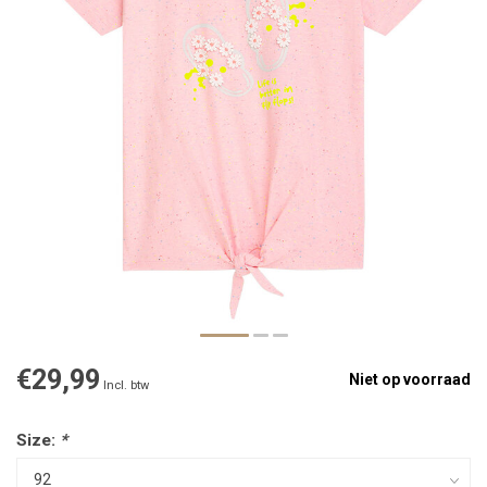
€29,99
Niet op voorraad
Incl. btw
Size:
*