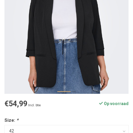
€54,99
Op voorraad
Incl. btw
Size:
*