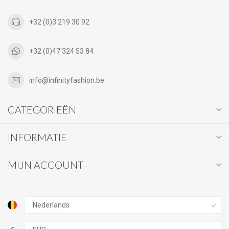
+32 (0)3 219 30 92
+32 (0)47 324 53 84
info@infinityfashion.be
CATEGORIEËN
INFORMATIE
MIJN ACCOUNT