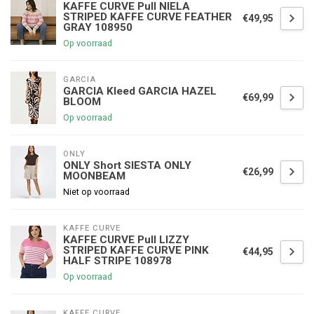
KAFFE CURVE Pull NIELA
STRIPED KAFFE CURVE FEATHER
€49,95
GRAY 108950
Op voorraad
GARCIA
GARCIA Kleed GARCIA HAZEL
€69,99
BLOOM
Op voorraad
ONLY
ONLY Short SIESTA ONLY
€26,99
MOONBEAM
Niet op voorraad
KAFFE CURVE
KAFFE CURVE Pull LIZZY
STRIPED KAFFE CURVE PINK
€44,95
HALF STRIPE 108978
Op voorraad
KAFFE CURVE