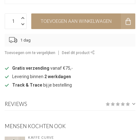
TOEVOEGEN AAN WINKELWAGEN
1 dag
Toevoegen om te vergelijken
Deel dit product
Gratis verzending
vanaf €75,-
Levering binnen
2 werkdagen
Track & Trace
bij je bestelling
REVIEWS
MENSEN KOCHTEN OOK
KAFFE CURVE