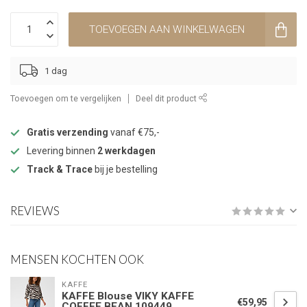
TOEVOEGEN AAN WINKELWAGEN
1 dag
Toevoegen om te vergelijken
Deel dit product
Gratis verzending
vanaf €75,-
Levering binnen
2 werkdagen
Track & Trace
bij je bestelling
REVIEWS
MENSEN KOCHTEN OOK
KAFFE
KAFFE Blouse VIKY KAFFE
€59,95
COFFEE BEAN 109449