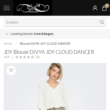
0
MENU
Levering binnen
2 werkdagen
Home
/
Blouse DIVYA JDY CLOUD DANCER
JDY Blouse DIVYA JDY CLOUD DANCER
(0)
JDY