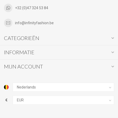
+32 (0)47 324 53 84
info@infinityfashion.be
CATEGORIEËN
INFORMATIE
MIJN ACCOUNT
€