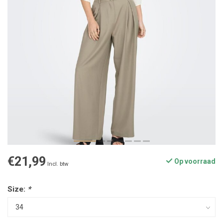
€21,99
Op voorraad
Incl. btw
Size:
*