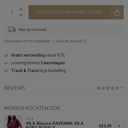
TOEVOEGEN AAN WINKELWAGEN
Niet op voorraad
Toevoegen om te vergelijken
Deel dit product
Gratis verzending
vanaf €75,-
Levering binnen
2 werkdagen
Track & Trace
bij je bestelling
REVIEWS
MENSEN KOCHTEN OOK
VILA
VILA Blouse RAVENNA VILA
€34,99
PORT ROYALE