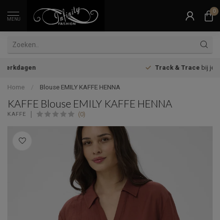
0
MENU
Track & Trace
bij je bestelling
Home
/
Blouse EMILY KAFFE HENNA
KAFFE Blouse EMILY KAFFE HENNA
(0)
KAFFE