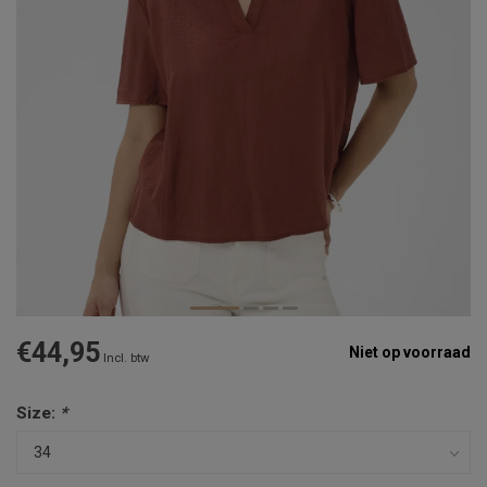
€44,95
Niet op voorraad
Incl. btw
Size:
*