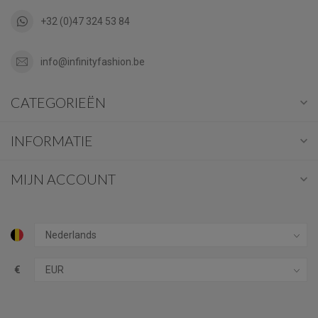
+32 (0)47 324 53 84
info@infinityfashion.be
CATEGORIEËN
INFORMATIE
MIJN ACCOUNT
€