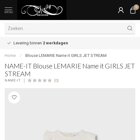
0
MENU
Levering binnen
2 werkdagen
Home
/
Blouse LEMARIE Name it GIRLS JET STREAM
NAME-IT Blouse LEMARIE Name it GIRLS JET
STREAM
(0)
NAME-IT