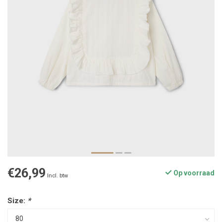
€26,99
Op voorraad
Incl. btw
Size:
*