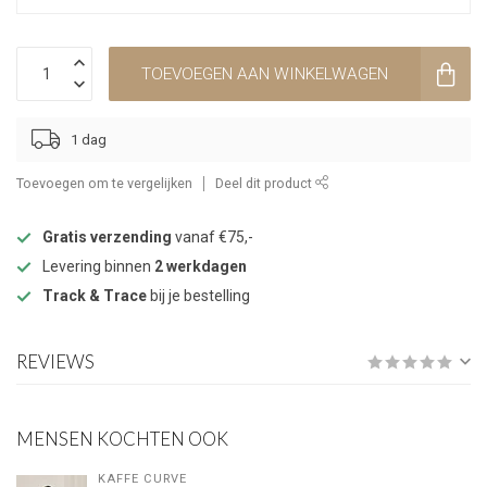
TOEVOEGEN AAN WINKELWAGEN
1 dag
Toevoegen om te vergelijken
Deel dit product
Gratis verzending
vanaf €75,-
Levering binnen
2 werkdagen
Track & Trace
bij je bestelling
REVIEWS
MENSEN KOCHTEN OOK
KAFFE CURVE