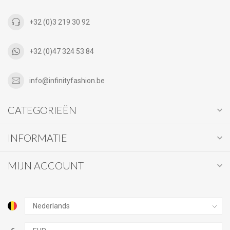
+32 (0)3 219 30 92
+32 (0)47 324 53 84
info@infinityfashion.be
CATEGORIEËN
INFORMATIE
MIJN ACCOUNT