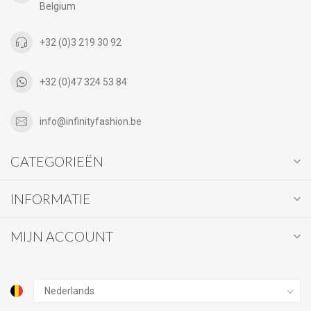
Belgium
+32 (0)3 219 30 92
+32 (0)47 324 53 84
info@infinityfashion.be
CATEGORIEËN
INFORMATIE
MIJN ACCOUNT