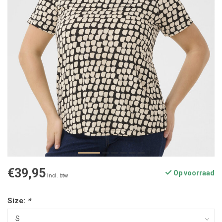
€39,95
Op voorraad
Incl. btw
Size:
*