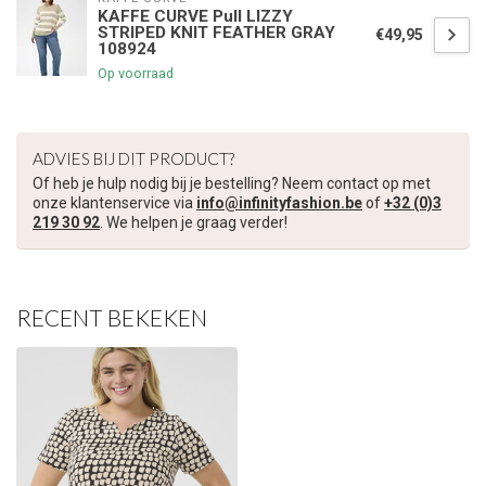
KAFFE CURVE Pull LIZZY
STRIPED KNIT FEATHER GRAY
€49,95
108924
Op voorraad
ADVIES BIJ DIT PRODUCT?
Of heb je hulp nodig bij je bestelling? Neem contact op met
onze klantenservice via
info@infinityfashion.be
of
+32 (0)3
219 30 92
. We helpen je graag verder!
RECENT BEKEKEN