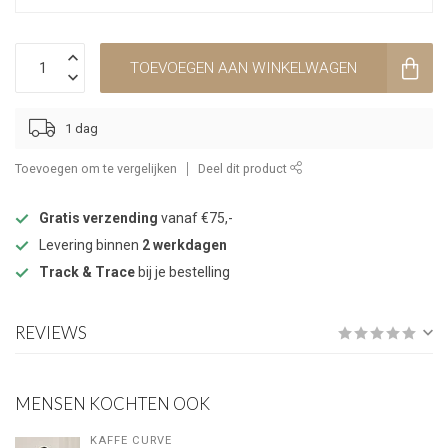
TOEVOEGEN AAN WINKELWAGEN
1 dag
Toevoegen om te vergelijken
Deel dit product
Gratis verzending
vanaf €75,-
Levering binnen
2 werkdagen
Track & Trace
bij je bestelling
REVIEWS
MENSEN KOCHTEN OOK
KAFFE CURVE