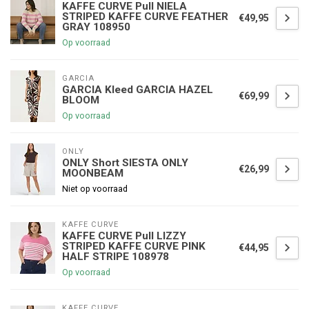
KAFFE CURVE Pull NIELA
STRIPED KAFFE CURVE FEATHER
€49,95
GRAY 108950
Op voorraad
GARCIA
GARCIA Kleed GARCIA HAZEL
€69,99
BLOOM
Op voorraad
ONLY
ONLY Short SIESTA ONLY
€26,99
MOONBEAM
Niet op voorraad
KAFFE CURVE
KAFFE CURVE Pull LIZZY
STRIPED KAFFE CURVE PINK
€44,95
HALF STRIPE 108978
Op voorraad
KAFFE CURVE