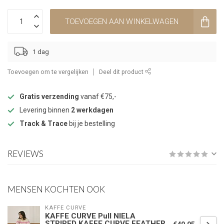
TOEVOEGEN AAN WINKELWAGEN
1 dag
Toevoegen om te vergelijken
Deel dit product
Gratis verzending
vanaf €75,-
Levering binnen
2 werkdagen
Track & Trace
bij je bestelling
REVIEWS
MENSEN KOCHTEN OOK
KAFFE CURVE
KAFFE CURVE Pull NIELA
STRIPED KAFFE CURVE FEATHER