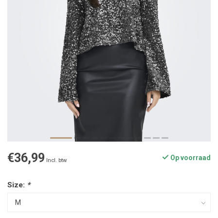
€36,99
Op voorraad
Incl. btw
Size:
*