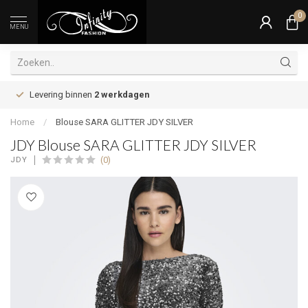
0
MENU
Levering binnen
2 werkdagen
Home
/
Blouse SARA GLITTER JDY SILVER
JDY Blouse SARA GLITTER JDY SILVER
(0)
JDY