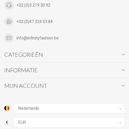
+32 (0)3 219 30 92
+32 (0)47 324 53 84
info@infinityfashion.be
CATEGORIEËN
INFORMATIE
MIJN ACCOUNT
€