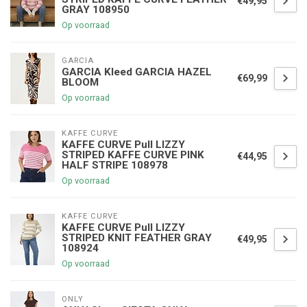
€49,95
GRAY 108950
Op voorraad
GARCIA
GARCIA Kleed GARCIA HAZEL
€69,99
BLOOM
Op voorraad
KAFFE CURVE
KAFFE CURVE Pull LIZZY
STRIPED KAFFE CURVE PINK
€44,95
HALF STRIPE 108978
Op voorraad
KAFFE CURVE
KAFFE CURVE Pull LIZZY
STRIPED KNIT FEATHER GRAY
€49,95
108924
Op voorraad
ONLY