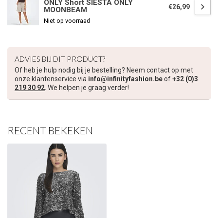
ONLY Short SIESTA ONLY
€26,99
MOONBEAM
Niet op voorraad
ADVIES BIJ DIT PRODUCT?
Of heb je hulp nodig bij je bestelling? Neem contact op met
onze klantenservice via
info@infinityfashion.be
of
+32 (0)3
219 30 92
. We helpen je graag verder!
RECENT BEKEKEN