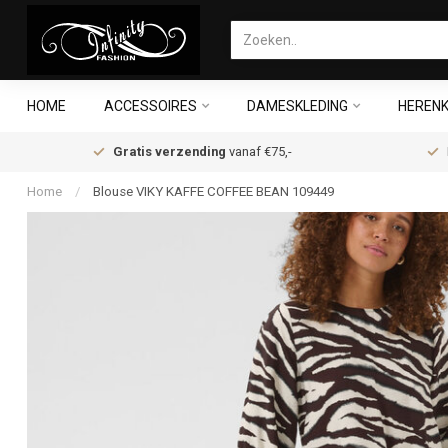
HOME
ACCESSOIRES
DAMESKLEDING
HERENK
Gratis verzending
vanaf €75,-
Home
/
Blouse VIKY KAFFE COFFEE BEAN 109449