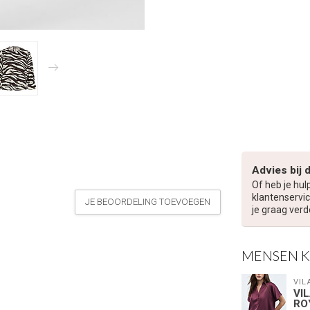
Advies bij 
Of heb je hul
klantenservic
JE BEOORDELING TOEVOEGEN
je graag verd
MENSEN 
VIL
VI
RO