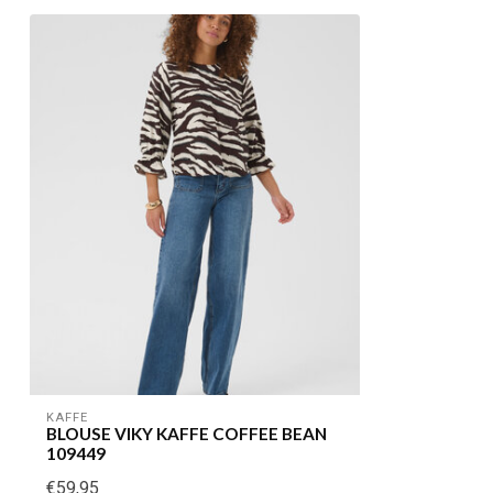
KAFFE
BLOUSE VIKY KAFFE COFFEE BEAN
109449
€59,95