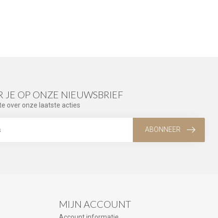
 JE OP ONZE NIEUWSBRIEF
te over onze laatste acties
ABONNEER
MIJN ACCOUNT
Account informatie