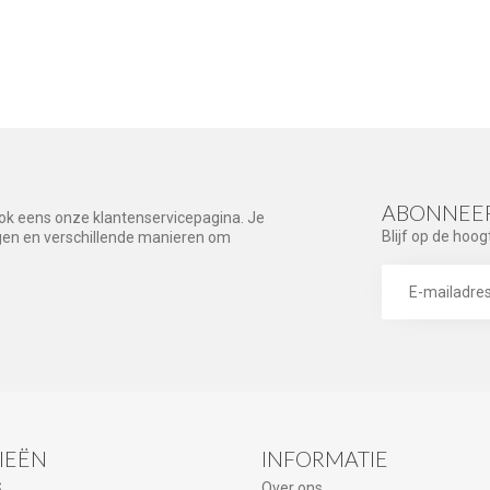
ABONNEER
ook eens onze klantenservicepagina. Je
Blijf op de hoog
agen en verschillende manieren om
IEËN
INFORMATIE
S
Over ons