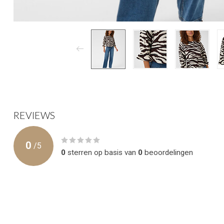
REVIEWS
0
/
5
0
sterren op basis van
0
beoordelingen