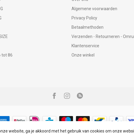
NG
Algemene voorwaarden
G
Privacy Policy
Betaalmethoden
SIZE
Verzenden - Retourneren - Omru
Klantenservice
tot 86
Onze winkel
onze website, ga je akkoord met het gebruik van cookies om onze websi
© Copyright 2026 Infinity Fashion