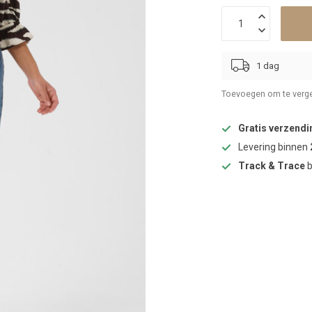
1 dag
Toevoegen om te verge
Gratis verzendi
Levering binnen
Track & Trace
b