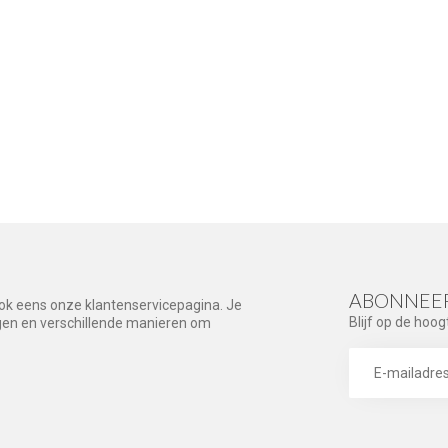
ABONNEER
ook eens onze klantenservicepagina. Je
Blijf op de hoog
agen en verschillende manieren om