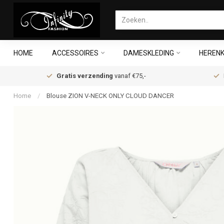
HOME
ACCESSOIRES
DAMESKLEDING
HERENK
Gratis verzending
vanaf €75,-
Home
/
Blouse ZION V-NECK ONLY CLOUD DANCER