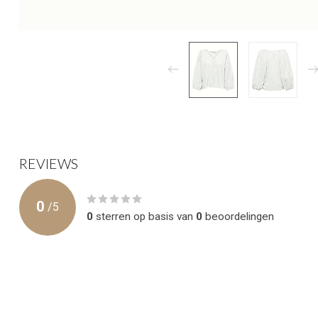
REVIEWS
0
/
5
0
sterren op basis van
0
beoordelingen