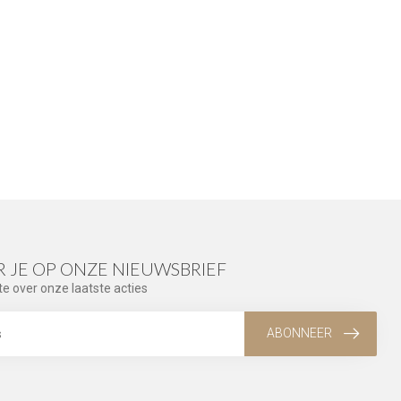
 JE OP ONZE NIEUWSBRIEF
te over onze laatste acties
ABONNEER