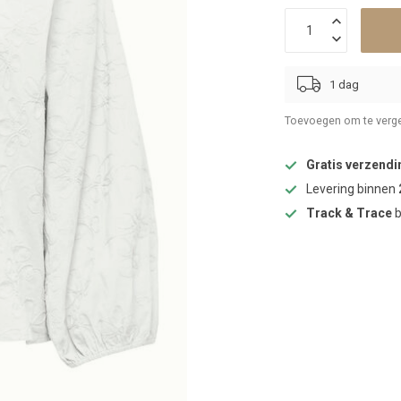
1 dag
Toevoegen om te verge
Gratis verzendi
Levering binnen
Track & Trace
b