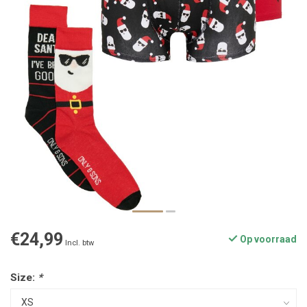
€24,99
Op voorraad
Incl. btw
Size:
*