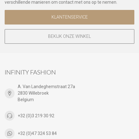
verschillende manieren om contact met ons op te nemen.
KLANTENSERVICE
BEKIJK ONZE WINKEL
INFINITY FASHION
A. Van Landeghemstraat 27a
2830 Willebroek
Belgium
+32 (0)3 219 30 92
+32 (0)47 324 53 84