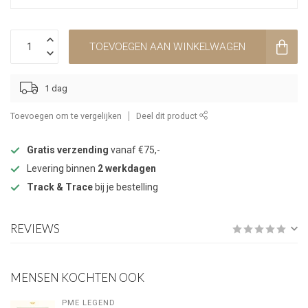
TOEVOEGEN AAN WINKELWAGEN
1 dag
Toevoegen om te vergelijken
Deel dit product
Gratis verzending
vanaf €75,-
Levering binnen
2 werkdagen
Track & Trace
bij je bestelling
REVIEWS
MENSEN KOCHTEN OOK
PME LEGEND