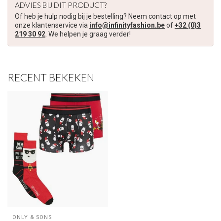
ADVIES BIJ DIT PRODUCT?
Of heb je hulp nodig bij je bestelling? Neem contact op met
onze klantenservice via
info@infinityfashion.be
of
+32 (0)3
219 30 92
. We helpen je graag verder!
RECENT BEKEKEN
ONLY & SONS