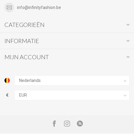
info@infinityfashion.be
CATEGORIEËN
INFORMATIE
MIJN ACCOUNT
€