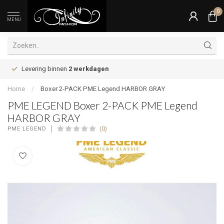
0
MENU
Levering binnen
2 werkdagen
Home
/
Boxer 2-PACK PME Legend HARBOR GRAY
PME LEGEND Boxer 2-PACK PME Legend
HARBOR GRAY
(0)
PME LEGEND