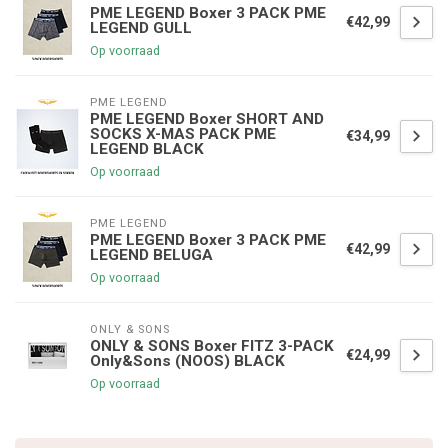
PME LEGEND Boxer 3 PACK PME
€42,99
LEGEND GULL
Op voorraad
PME LEGEND
PME LEGEND Boxer SHORT AND
SOCKS X-MAS PACK PME
€34,99
LEGEND BLACK
Op voorraad
PME LEGEND
PME LEGEND Boxer 3 PACK PME
€42,99
LEGEND BELUGA
Op voorraad
ONLY & SONS
ONLY & SONS Boxer FITZ 3-PACK
€24,99
Only&Sons (NOOS) BLACK
Op voorraad
€5,00 korting op je volgende bestelling