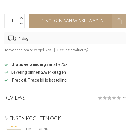
TOEVOEGEN AAN WINKELWAGEN
1 dag
Toevoegen om te vergelijken
Deel dit product
Gratis verzending
vanaf €75,-
Levering binnen
2 werkdagen
Track & Trace
bij je bestelling
REVIEWS
MENSEN KOCHTEN OOK
PME LEGEND