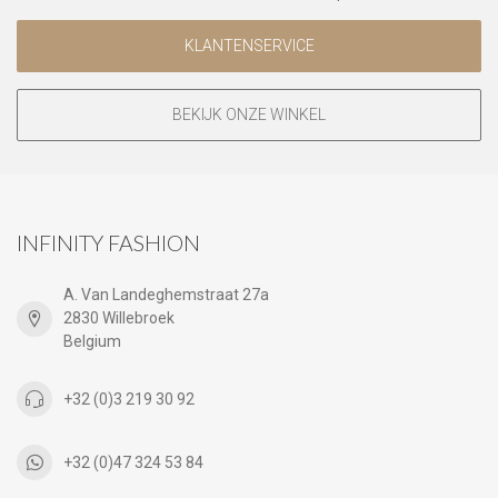
KLANTENSERVICE
BEKIJK ONZE WINKEL
INFINITY FASHION
A. Van Landeghemstraat 27a
2830 Willebroek
Belgium
+32 (0)3 219 30 92
+32 (0)47 324 53 84