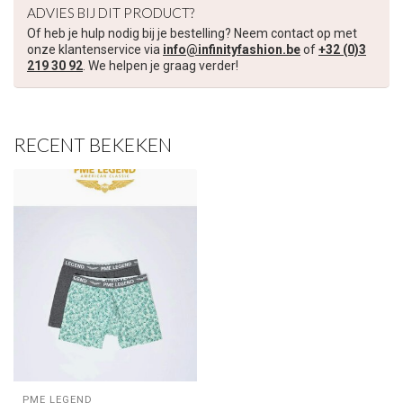
ADVIES BIJ DIT PRODUCT?
Of heb je hulp nodig bij je bestelling? Neem contact op met
Schrijf je in voor onze nieuwsbrief om op de hoogte te blijven
onze klantenservice via
info@infinityfashion.be
of
+32 (0)3
over onze nieuwe collectie, en ontvang
5 euro korting
op je
219 30 92
. We helpen je graag verder!
volgende aankoop! 😀
RECENT BEKEKEN
Inschrijven
Je korting is geldig bij een minimale bestelwaarde van €45,00
PME LEGEND