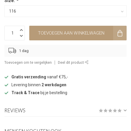
Size:
*
TOEVOEGEN AAN WINKELWAGEN
1 dag
Toevoegen om te vergelijken
Deel dit product
Gratis verzending
vanaf €75,-
Levering binnen
2 werkdagen
Track & Trace
bij je bestelling
REVIEWS