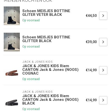
MENSEN KOCHTEN OOK
Schoen MEISJES BOTTINE
GLITER VETER BLACK
€44,50
Op voorraad
Schoen MEISJES BOTTINE
GLITTER BLACK
€39,00
Op voorraad
JACK & JONES KIDS
JACK & JONES KIDS Riem
CANTON Jack & Jones (NOOS)
€14,99
COGNAC
Op voorraad
JACK & JONES KIDS
JACK & JONES KIDS Riem
CANTON Jack & Jones (NOOS)
€14,99
BLACK
Op voorraad