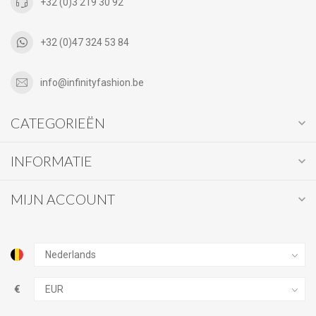
+32 (0)3 219 30 92
+32 (0)47 324 53 84
info@infinityfashion.be
CATEGORIEËN
INFORMATIE
MIJN ACCOUNT
€