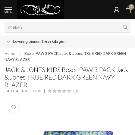
0
MENU
Levering binnen
2 werkdagen
Home
/
Boxer PAW 3 PACK Jack & Jones TRUE RED DARK GREEN
NAVY BLAZER
JACK & JONES KIDS Boxer PAW 3 PACK Jack
& Jones TRUE RED DARK GREEN NAVY
BLAZER
(0)
JACK & JONES KIDS