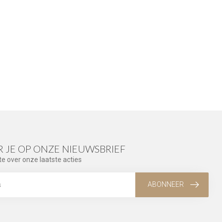
 JE OP ONZE NIEUWSBRIEF
te over onze laatste acties
ABONNEER