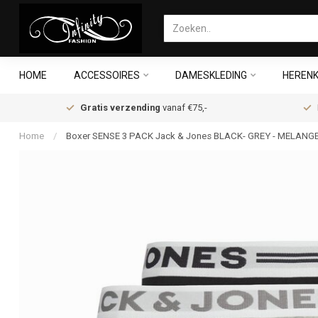
HOME
ACCESSOIRES
DAMESKLEDING
HERENK
Gratis verzending
vanaf €75,-
Home
/
Boxer SENSE 3 PACK Jack & Jones BLACK- GREY - MELANG