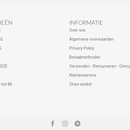
IEËN
INFORMATIE
S
Over ons
NG
Algemene voorwaarden
G
Privacy Policy
Betaalmethoden
SIZE
Verzenden - Retourneren - Omru
Klantenservice
tot 86
Onze winkel