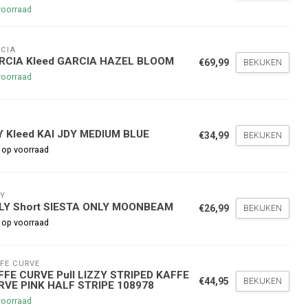
voorraad
CIA
RCIA Kleed GARCIA HAZEL BLOOM
€69,99
BEKIJKEN
voorraad
Y
Y Kleed KAI JDY MEDIUM BLUE
€34,99
BEKIJKEN
 op voorraad
Y
LY Short SIESTA ONLY MOONBEAM
€26,99
BEKIJKEN
 op voorraad
FE CURVE
FFE CURVE Pull LIZZY STRIPED KAFFE
€44,95
BEKIJKEN
RVE PINK HALF STRIPE 108978
voorraad