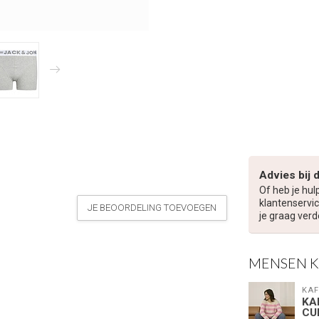
Advies bij 
Of heb je hul
klantenservic
JE BEOORDELING TOEVOEGEN
je graag verd
MENSEN 
KAF
KA
CU