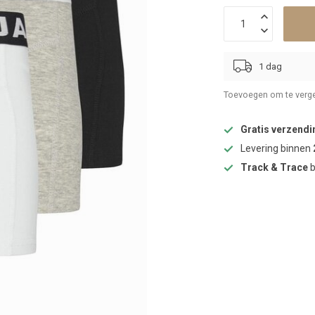
1 dag
Toevoegen om te verge
Gratis verzendi
Levering binnen
Track & Trace
b