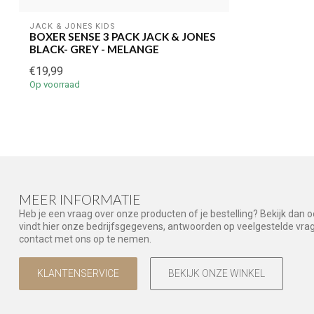
JACK & JONES KIDS
BOXER SENSE 3 PACK JACK & JONES
BLACK- GREY - MELANGE
€19,99
Op voorraad
MEER INFORMATIE
Heb je een vraag over onze producten of je bestelling? Bekijk dan 
vindt hier onze bedrijfsgegevens, antwoorden op veelgestelde vr
contact met ons op te nemen.
KLANTENSERVICE
BEKIJK ONZE WINKEL