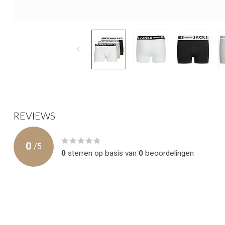
REVIEWS
0
/
5
0
sterren op basis van
0
beoordelingen