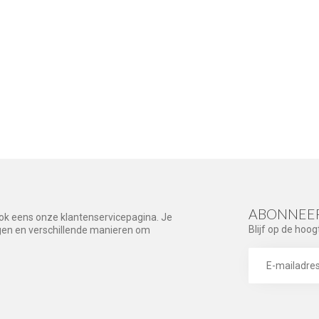
ABONNEER
ook eens onze klantenservicepagina. Je
Blijf op de hoog
agen en verschillende manieren om