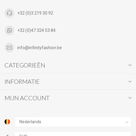
+32 (0)3 219 30 92
+32 (0)47 324 53 84
info@infinityfashion.be
CATEGORIEËN
INFORMATIE
MIJN ACCOUNT