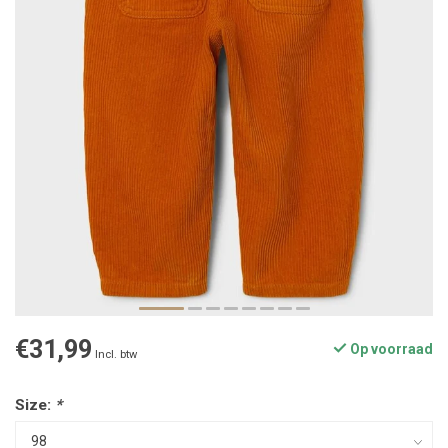
€31,99
Op voorraad
Incl. btw
Size:
*