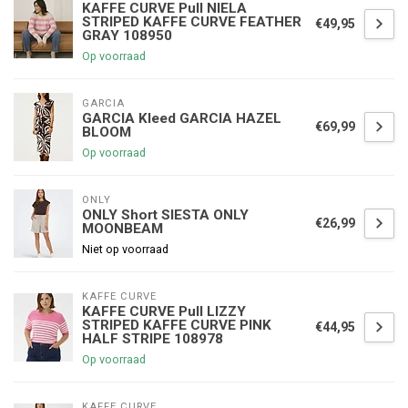
KAFFE CURVE Pull NIELA
STRIPED KAFFE CURVE FEATHER
€49,95
GRAY 108950
Op voorraad
GARCIA
GARCIA Kleed GARCIA HAZEL
€69,99
BLOOM
Op voorraad
ONLY
ONLY Short SIESTA ONLY
€26,99
MOONBEAM
Niet op voorraad
KAFFE CURVE
KAFFE CURVE Pull LIZZY
STRIPED KAFFE CURVE PINK
€44,95
HALF STRIPE 108978
Op voorraad
KAFFE CURVE