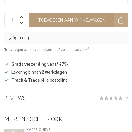
TOEVOEGEN AAN WINKELWAGEN
1 dag
Toevoegen om te vergelijken
Deel dit product
Gratis verzending
vanaf €75,-
Levering binnen
2 werkdagen
Track & Trace
bij je bestelling
REVIEWS
MENSEN KOCHTEN OOK
KAFFE CURVE