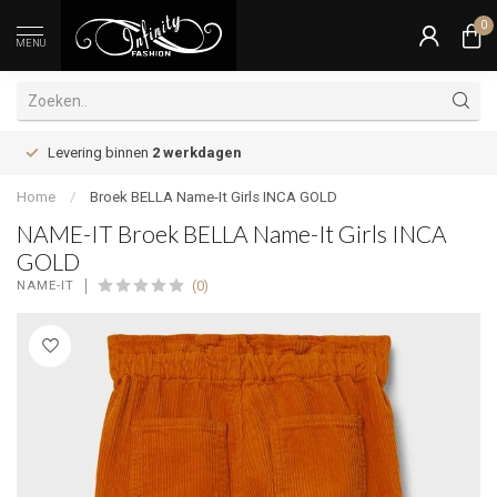
0
MENU
Levering binnen
2 werkdagen
Home
/
Broek BELLA Name-It Girls INCA GOLD
NAME-IT Broek BELLA Name-It Girls INCA
GOLD
(0)
NAME-IT