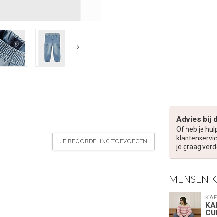
Advies bij 
Of heb je hul
klantenservic
JE BEOORDELING TOEVOEGEN
je graag verd
MENSEN 
KAF
KA
CU