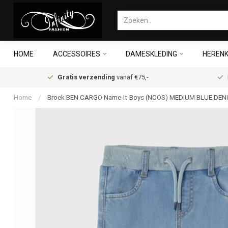
HOME
ACCESSOIRES
DAMESKLEDING
HERENK
Gratis verzending
vanaf €75,-
Home
/
Broek BEN CARGO Name-It-Boys (NOOS) MEDIUM BLUE DEN