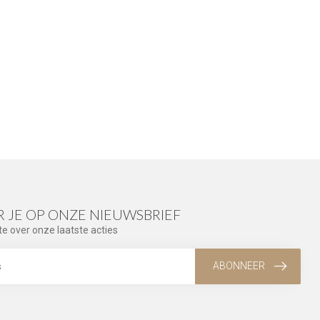
 JE OP ONZE NIEUWSBRIEF
te over onze laatste acties
ABONNEER