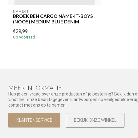
NAME-IT
BROEK BEN CARGO NAME-IT-BOYS
(NOOS) MEDIUM BLUE DENIM
€29,99
Op voorraad
MEER INFORMATIE
Heb je een vraag over onze producten of je bestelling? Bekijk dan 
vindt hier onze bedrijfsgegevens, antwoorden op veelgestelde vr
contact met ons op te nemen.
KLANTENSERVICE
BEKIJK ONZE WINKEL