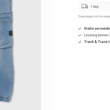
1 dag
Toevoegen om te verge
Gratis verzendi
Levering binnen
Track & Trace
b