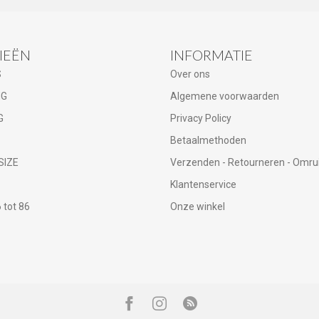
IEËN
INFORMATIE
S
Over ons
NG
Algemene voorwaarden
G
Privacy Policy
Betaalmethoden
SIZE
Verzenden - Retourneren - Omru
Klantenservice
tot 86
Onze winkel