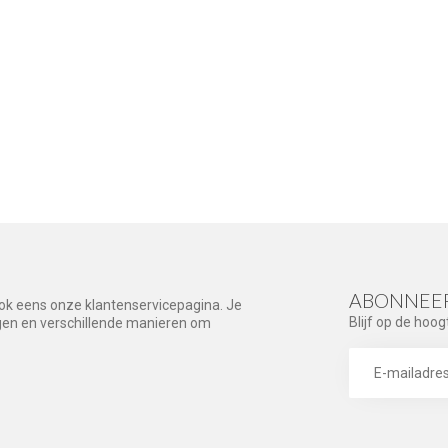
ABONNEER
ook eens onze klantenservicepagina. Je
Blijf op de hoog
agen en verschillende manieren om