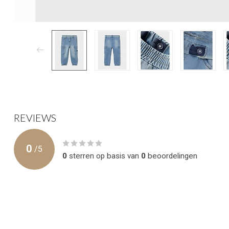
REVIEWS
0
/
5
0
sterren op basis van
0
beoordelingen