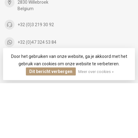
2830 Willebroek
Belgium
+32 (0)3 219 30 92
+32 (0)47 324 53 84
Door het gebruiken van onze website, ga je akkoord met het
info@infinityfashion.be
gebruik van cookies om onze website te verbeteren.
Dit bericht verbergen
Meer over cookies »
CATEGORIEËN
INFORMATIE
MIJN ACCOUNT