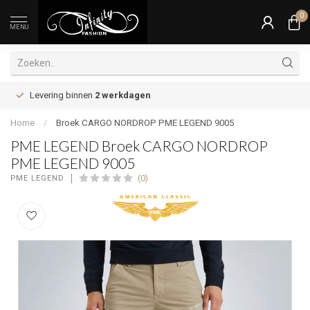
0
MENU
Levering binnen
2 werkdagen
Home
/
Broek CARGO NORDROP PME LEGEND 9005
PME LEGEND Broek CARGO NORDROP
PME LEGEND 9005
(0)
PME LEGEND