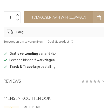
TOEVOEGEN AAN WINKELWAGEN
1 dag
Toevoegen om te vergelijken
Deel dit product
Gratis verzending
vanaf €75,-
Levering binnen
2 werkdagen
Track & Trace
bij je bestelling
REVIEWS
MENSEN KOCHTEN OOK
PME LEGEND