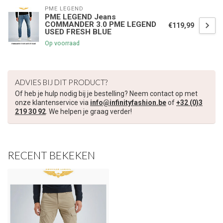
PME LEGEND
PME LEGEND Jeans
COMMANDER 3.0 PME LEGEND
€119,99
USED FRESH BLUE
Op voorraad
ADVIES BIJ DIT PRODUCT?
Of heb je hulp nodig bij je bestelling? Neem contact op met
onze klantenservice via
info@infinityfashion.be
of
+32 (0)3
219 30 92
. We helpen je graag verder!
RECENT BEKEKEN