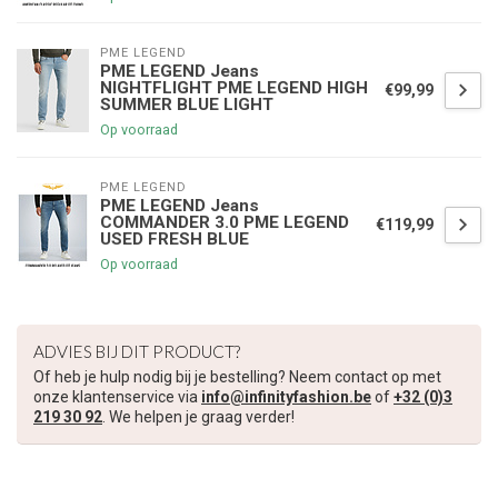
PME LEGEND
PME LEGEND Jeans
NIGHTFLIGHT PME LEGEND HIGH
€99,99
SUMMER BLUE LIGHT
Op voorraad
PME LEGEND
PME LEGEND Jeans
COMMANDER 3.0 PME LEGEND
€119,99
USED FRESH BLUE
Op voorraad
ADVIES BIJ DIT PRODUCT?
Of heb je hulp nodig bij je bestelling? Neem contact op met
onze klantenservice via
info@infinityfashion.be
of
+32 (0)3
219 30 92
. We helpen je graag verder!