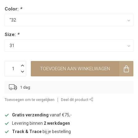
Color:
*
Size:
*
TOEVOEGEN AAN WINKELWAGEN
1 dag
Toevoegen om te vergelijken
Deel dit product
Gratis verzending
vanaf €75,-
Levering binnen
2 werkdagen
Track & Trace
bij je bestelling