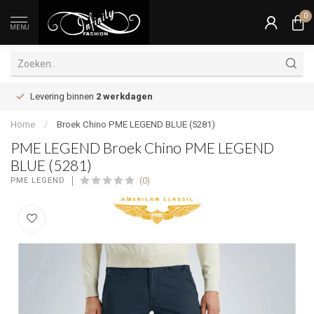
0
MENU
Levering binnen
2 werkdagen
Home
/
Broek Chino PME LEGEND BLUE (5281)
PME LEGEND Broek Chino PME LEGEND
BLUE (5281)
(0)
PME LEGEND