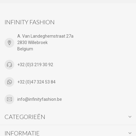
INFINITY FASHION
A. Van Landeghemstraat 27a
2830 Willebroek
Belgium
+32 (0)3 219 30 92
+32 (0)47 324 53 84
info@infinityfashion.be
CATEGORIEËN
INFORMATIE