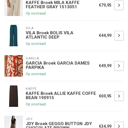
KAFFE Broek MILA KAFFE
€79,95
FEATHER GRAY 1513051
Op voorraad
VILA
VILA Broek BOLIS VILA
€44,99
ATLANTIC DEEP
Op voorraad
GARCIA
GARCIA Broek GARCIA DAMES
€49,99
PARPIKA
Op voorraad
KAFFE
KAFFE Broek ALLIE KAFFE COFFE
€69,95
BEAN 190915
Op voorraad
JDY
JDY Broek GEGGO BUTTON JDY
€34,99