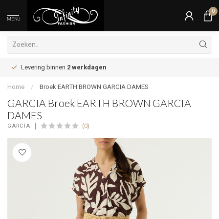
0
MENU
Levering binnen
2 werkdagen
Home
/
Broek EARTH BROWN GARCIA DAMES
GARCIA Broek EARTH BROWN GARCIA
DAMES
(0)
GARCIA