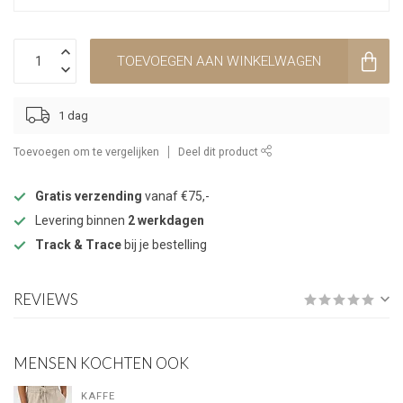
TOEVOEGEN AAN WINKELWAGEN
1 dag
Toevoegen om te vergelijken
Deel dit product
Gratis verzending
vanaf €75,-
Levering binnen
2 werkdagen
Track & Trace
bij je bestelling
REVIEWS
MENSEN KOCHTEN OOK
KAFFE