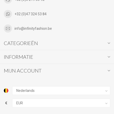
+32 (0)47 324 53 84
info@infinityfashion.be
CATEGORIEËN
INFORMATIE
MIJN ACCOUNT
€