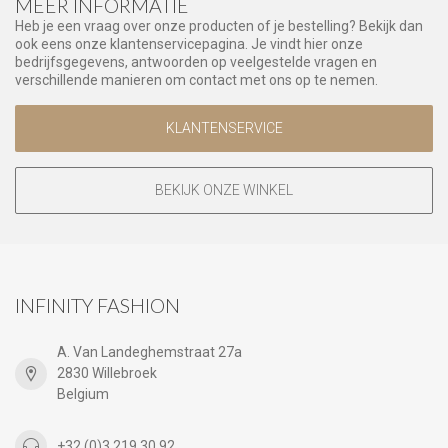
MEER INFORMATIE
Heb je een vraag over onze producten of je bestelling? Bekijk dan
ook eens onze klantenservicepagina. Je vindt hier onze
bedrijfsgegevens, antwoorden op veelgestelde vragen en
verschillende manieren om contact met ons op te nemen.
KLANTENSERVICE
BEKIJK ONZE WINKEL
INFINITY FASHION
A. Van Landeghemstraat 27a
2830 Willebroek
Belgium
+32 (0)3 219 30 92