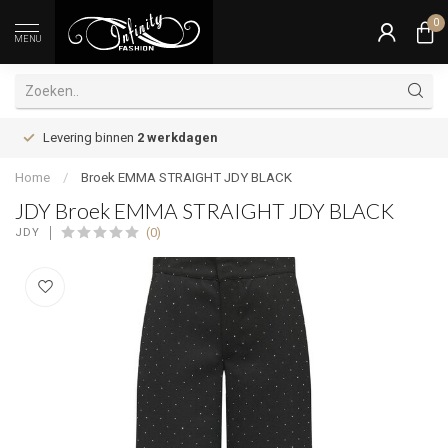
0
MENU
Levering binnen
2 werkdagen
Home
/
Broek EMMA STRAIGHT JDY BLACK
JDY Broek EMMA STRAIGHT JDY BLACK
(0)
JDY