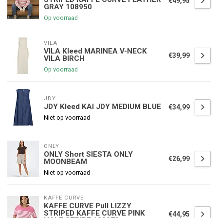
€49,95
GRAY 108950
Op voorraad
VILA
VILA Kleed MARINEA V-NECK
€39,99
VILA BIRCH
Op voorraad
JDY
JDY Kleed KAI JDY MEDIUM BLUE
€34,99
Niet op voorraad
ONLY
ONLY Short SIESTA ONLY
€26,99
MOONBEAM
Niet op voorraad
KAFFE CURVE
KAFFE CURVE Pull LIZZY
STRIPED KAFFE CURVE PINK
€44,95