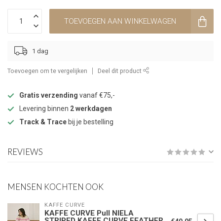
TOEVOEGEN AAN WINKELWAGEN
1 dag
Toevoegen om te vergelijken
Deel dit product
Gratis verzending
vanaf €75,-
Levering binnen
2 werkdagen
Track & Trace
bij je bestelling
REVIEWS
MENSEN KOCHTEN OOK
KAFFE CURVE
KAFFE CURVE Pull NIELA
STRIPED KAFFE CURVE FEATHER