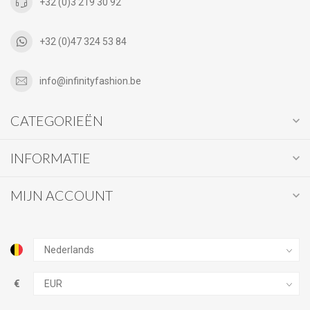
+32 (0)3 219 30 92
+32 (0)47 324 53 84
info@infinityfashion.be
CATEGORIEËN
INFORMATIE
MIJN ACCOUNT
€