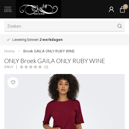
0
MENU
Levering binnen
2 werkdagen
Home
/
Broek GAILA ONLY RUBY WINE
ONLY Broek GAILA ONLY RUBY WINE
(0)
ONLY