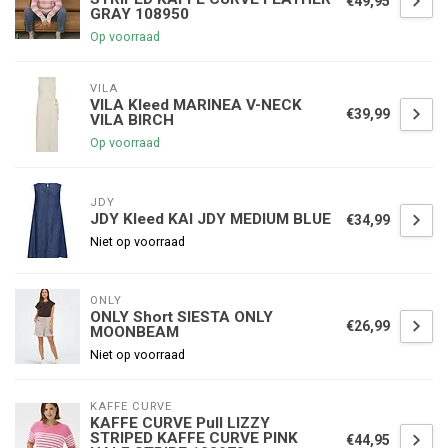
€49,95
GRAY 108950
Op voorraad
VILA
VILA Kleed MARINEA V-NECK
€39,99
VILA BIRCH
Op voorraad
JDY
JDY Kleed KAI JDY MEDIUM BLUE
€34,99
Niet op voorraad
ONLY
ONLY Short SIESTA ONLY
€26,99
MOONBEAM
Niet op voorraad
KAFFE CURVE
KAFFE CURVE Pull LIZZY
STRIPED KAFFE CURVE PINK
€44,95