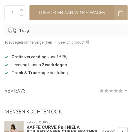
TOEVOEGEN AAN WINKELWAGEN
1 dag
Toevoegen om te vergelijken
Deel dit product
Gratis verzending
vanaf €75,-
Levering binnen
2 werkdagen
Track & Trace
bij je bestelling
REVIEWS
MENSEN KOCHTEN OOK
KAFFE CURVE
KAFFE CURVE Pull NIELA
STRIPED KAFFE CURVE FEATHER