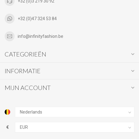
+32 (0)3 219 30 92
+32 (0)47 324 53 84
info@infinityfashion.be
CATEGORIEËN
INFORMATIE
MIJN ACCOUNT
€