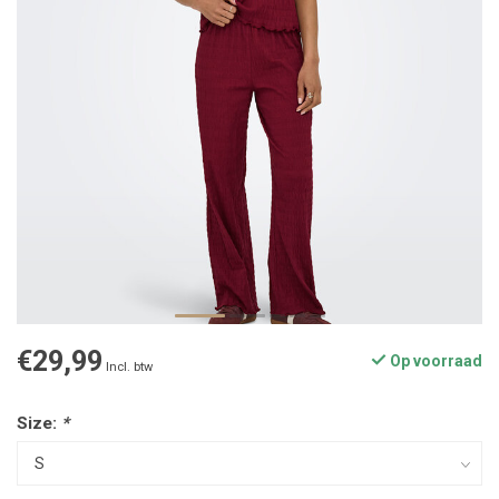
€29,99
Op voorraad
Incl. btw
Size:
*