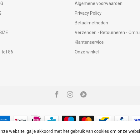
NG
Algemene voorwaarden
G
Privacy Policy
Betaalmethoden
SIZE
Verzenden - Retourneren - Omru
Klantenservice
tot 86
Onze winkel
onze website, ga je akkoord met het gebruik van cookies om onze websi
© Copyright 2026 Infinity Fashion