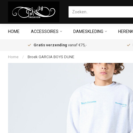
HOME
ACCESSOIRES
DAMESKLEDING
HERENK
Gratis verzending
vanaf €75,-
Home
/
Broek GARCIA BOYS DUNE