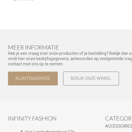
MEER INFORMATIE
Heb je een vraag over onze producten of je bestelling? Bekijk dan 
vindt hier onze bedrijfsgegevens, antwoorden op veelgestelde vr
contact met ons op te nemen.
KLANTENSERVICE
BEKIJK ONZE WINKEL
INFINITY FASHION
CATEGOR
ACCESSOIRE
A. Van Landeghemstraat 27a