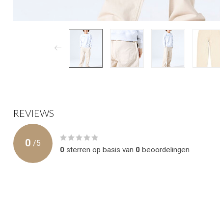
REVIEWS
0
/
5
0
sterren op basis van
0
beoordelingen