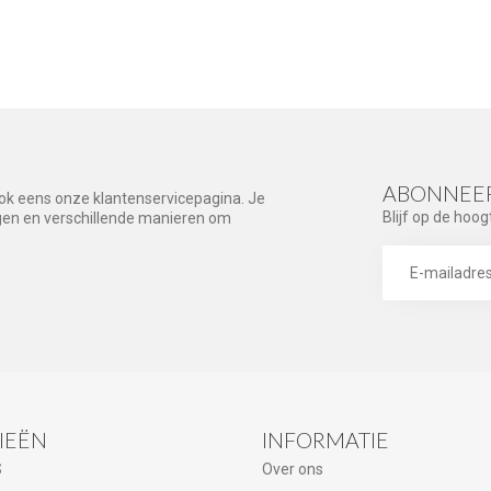
ABONNEER
ook eens onze klantenservicepagina. Je
Blijf op de hoog
agen en verschillende manieren om
IEËN
INFORMATIE
S
Over ons