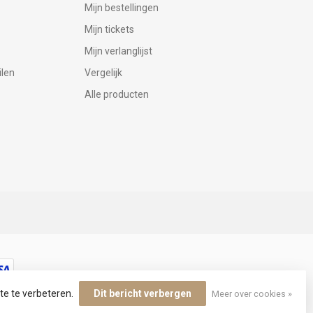
Mijn bestellingen
Mijn tickets
Mijn verlanglijst
ilen
Vergelijk
Alle producten
te te verbeteren.
Dit bericht verbergen
Meer over cookies »