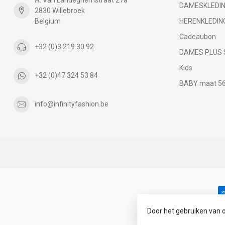
DAMESKLEDI
2830 Willebroek
Belgium
HERENKLEDIN
Cadeaubon
+32 (0)3 219 30 92
DAMES PLUS 
Kids
+32 (0)47 324 53 84
BABY maat 56 
info@infinityfashion.be
Door het gebruiken van 