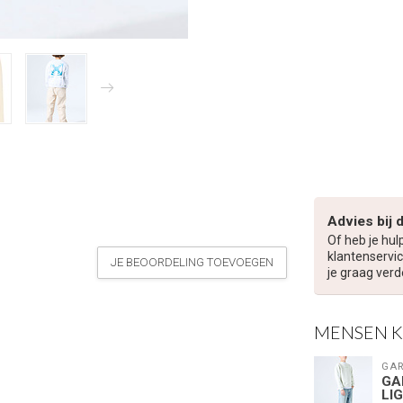
Advies bij 
Of heb je hul
klantenservic
JE BEOORDELING TOEVOEGEN
je graag verd
MENSEN 
GAR
GA
LI