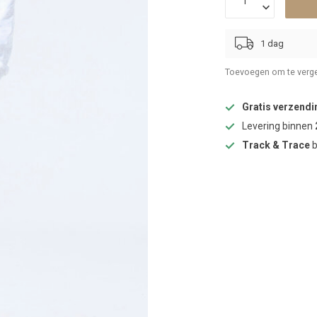
1 dag
Toevoegen om te verge
Gratis verzendi
Levering binnen
Track & Trace
b