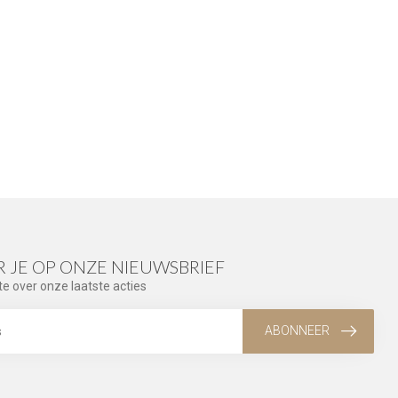
 JE OP ONZE NIEUWSBRIEF
te over onze laatste acties
ABONNEER