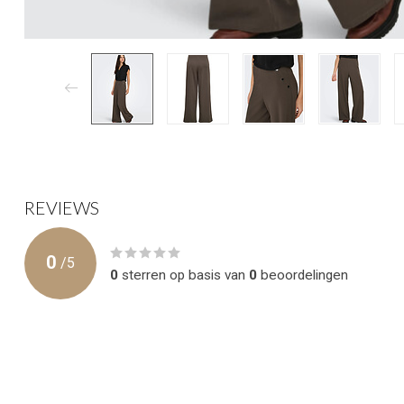
REVIEWS
0
/
5
0
sterren op basis van
0
beoordelingen