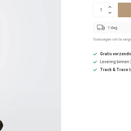
1 dag
Toevoegen om te verge
Gratis verzendi
Levering binnen
Track & Trace
b