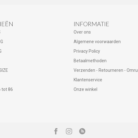
IEËN
INFORMATIE
S
Over ons
NG
Algemene voorwaarden
G
Privacy Policy
Betaalmethoden
SIZE
Verzenden - Retourneren - Omru
Klantenservice
tot 86
Onze winkel