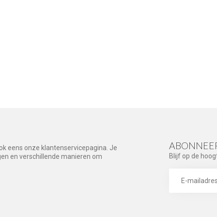
ABONNEER
ook eens onze klantenservicepagina. Je
Blijf op de hoog
agen en verschillende manieren om