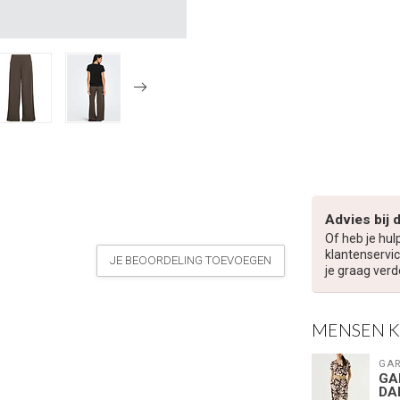
Advies bij 
Of heb je hul
klantenservic
JE BEOORDELING TOEVOEGEN
je graag verd
MENSEN 
GAR
GA
DA