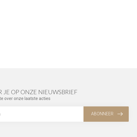
 JE OP ONZE NIEUWSBRIEF
te over onze laatste acties
ABONNEER