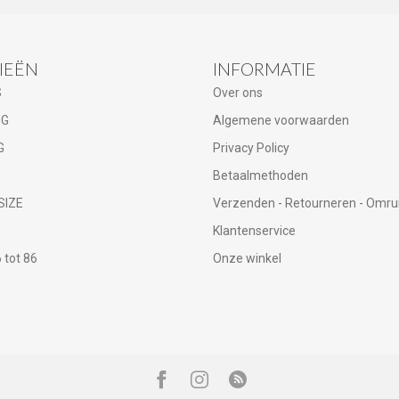
IEËN
INFORMATIE
S
Over ons
NG
Algemene voorwaarden
G
Privacy Policy
Betaalmethoden
SIZE
Verzenden - Retourneren - Omru
Klantenservice
tot 86
Onze winkel