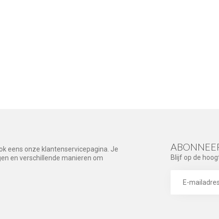
ABONNEER
ook eens onze klantenservicepagina. Je
Blijf op de hoog
agen en verschillende manieren om