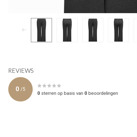
REVIEWS
0
/
5
0
sterren op basis van
0
beoordelingen