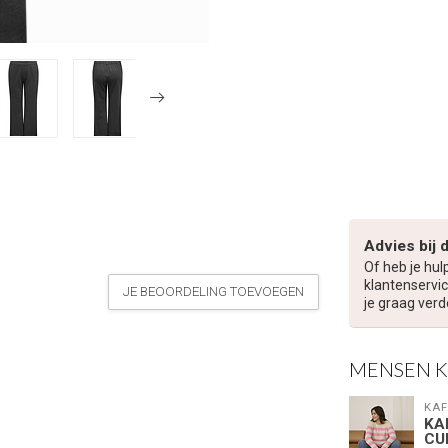
Advies bij 
Of heb je hul
klantenservic
JE BEOORDELING TOEVOEGEN
je graag verd
MENSEN 
KAF
KA
CU