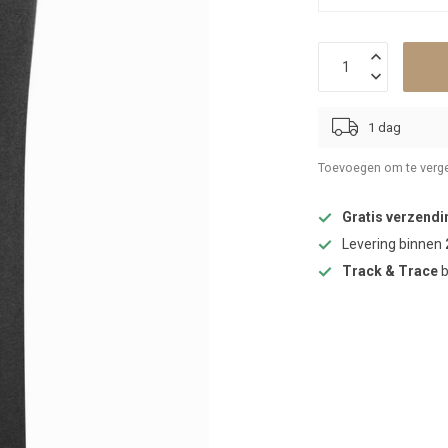
1 dag
Toevoegen om te verge
Gratis verzendi
Levering binnen
Track & Trace
b