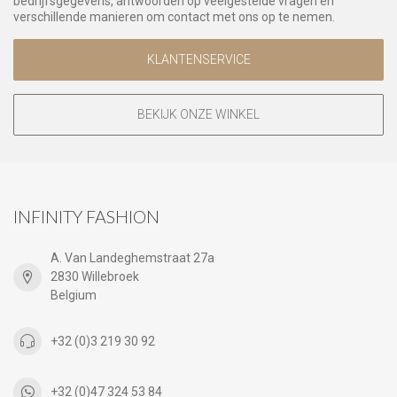
bedrijfsgegevens, antwoorden op veelgestelde vragen en
verschillende manieren om contact met ons op te nemen.
KLANTENSERVICE
BEKIJK ONZE WINKEL
INFINITY FASHION
A. Van Landeghemstraat 27a
2830 Willebroek
Belgium
+32 (0)3 219 30 92
+32 (0)47 324 53 84