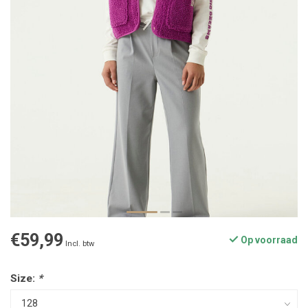
€59,99
Op voorraad
Incl. btw
Size:
*