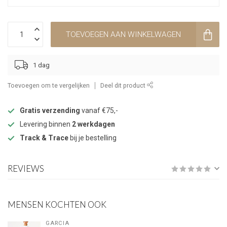
TOEVOEGEN AAN WINKELWAGEN
1 dag
Toevoegen om te vergelijken
Deel dit product
Gratis verzending
vanaf €75,-
Levering binnen
2 werkdagen
Track & Trace
bij je bestelling
REVIEWS
MENSEN KOCHTEN OOK
GARCIA