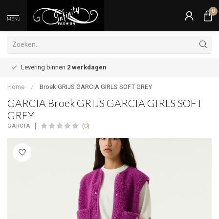
0
MENU
Levering binnen
2 werkdagen
Home
/
Broek GRIJS GARCIA GIRLS SOFT GREY
GARCIA Broek GRIJS GARCIA GIRLS SOFT
GREY
(0)
GARCIA