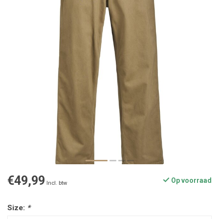
€49,99
Op voorraad
Incl. btw
Size:
*