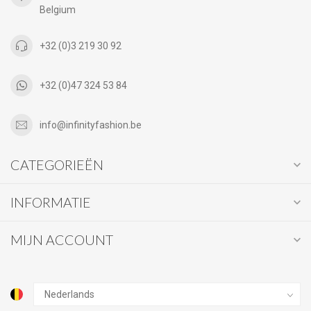
Belgium
+32 (0)3 219 30 92
+32 (0)47 324 53 84
info@infinityfashion.be
CATEGORIEËN
INFORMATIE
MIJN ACCOUNT