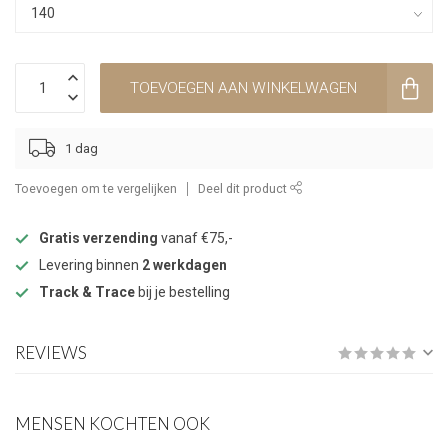
TOEVOEGEN AAN WINKELWAGEN
1 dag
Toevoegen om te vergelijken
Deel dit product
Gratis verzending
vanaf €75,-
Levering binnen
2 werkdagen
Track & Trace
bij je bestelling
REVIEWS
MENSEN KOCHTEN OOK