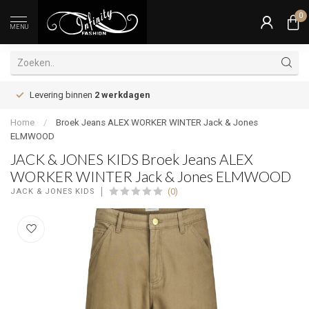
0
MENU
Levering binnen
2 werkdagen
Home
/
Broek Jeans ALEX WORKER WINTER Jack & Jones
ELMWOOD
JACK & JONES KIDS Broek Jeans ALEX
WORKER WINTER Jack & Jones ELMWOOD
(0)
JACK & JONES KIDS